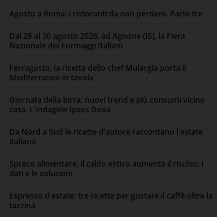
Agosto a Roma: i ristoranti da non perdere. Parte tre
Dal 28 al 30 agosto 2026, ad Agnone (IS), la Fiera
Nazionale dei Formaggi Italiani
Ferragosto, la ricetta dello chef Mulargia porta il
Mediterraneo in tavola
Giornata della birra: nuovi trend e più consumi vicino
casa. L'indagine Ipsos Doxa
Da Nord a Sud le ricette d'autore raccontano l'estate
italiana
Spreco alimentare, il caldo estivo aumenta il rischio: i
dati e le soluzioni
Espresso d'estate: tre ricette per gustare il caffè oltre la
tazzina