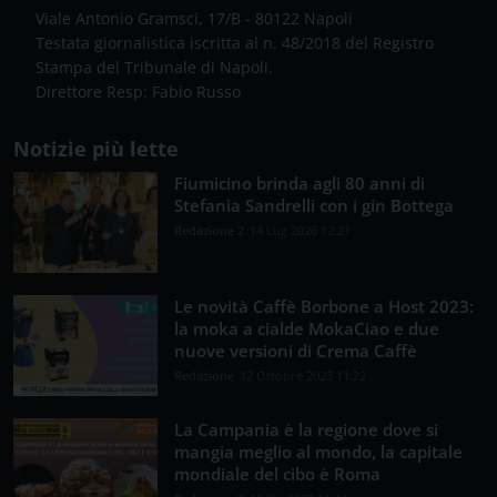
Viale Antonio Gramsci, 17/B - 80122 Napoli
Testata giornalistica iscritta al n. 48/2018 del Registro
Stampa del Tribunale di Napoli.
Direttore Resp: Fabio Russo
Notizie più lette
Fiumicino brinda agli 80 anni di
Stefania Sandrelli con i gin Bottega
Redazione 2
14 Lug 2026 12:21
Le novità Caffè Borbone a Host 2023:
la moka a cialde MokaCiao e due
nuove versioni di Crema Caffè
Redazione
12 Ottobre 2023 11:22
La Campania è la regione dove si
mangia meglio al mondo, la capitale
mondiale del cibo è Roma