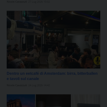
Nicole Cavazzuti
27 Lug 2026 15:02
Dentro un eetcafé di Amsterdam: birra, bitterballen
e tavoli sul canale
Nicole Cavazzuti
24 Lug 2026 14:42