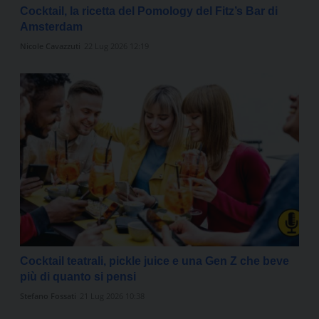
Cocktail, la ricetta del Pomology del Fitz’s Bar di
Amsterdam
Nicole Cavazzuti
22 Lug 2026 12:19
Cocktail teatrali, pickle juice e una Gen Z che beve
più di quanto si pensi
Stefano Fossati
21 Lug 2026 10:38