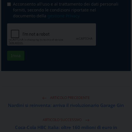
ARTICOLO PRECEDENTE
Nardini si reinventa: arriva il rivoluzionario Garage Gin
ARTICOLO SUCCESSIVO
Coca-Cola HBC Italia: oltre 160 milioni di euro in