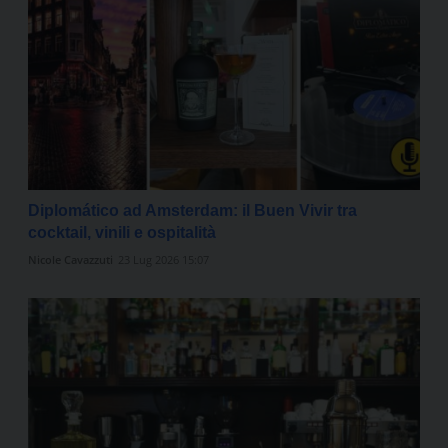
Diplomático ad Amsterdam: il Buen Vivir tra
cocktail, vinili e ospitalità
Nicole Cavazzuti
23 Lug 2026 15:07