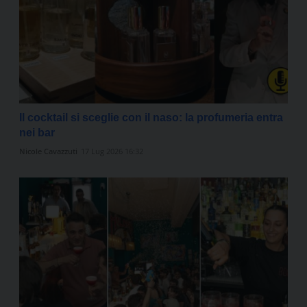
Il cocktail si sceglie con il naso: la profumeria entra
nei bar
Nicole Cavazzuti
17 Lug 2026 16:32