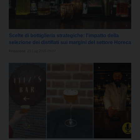
Scelte di bottiglieria strategiche: l'impatto della
selezione dei distillati sui margini del settore Horeca
Redazione
23 Lug 2026 09:07