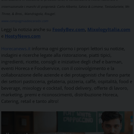
internazionale i marchi di proprietà: Carlo Alberto, Salvia & Limone, Testadariete, Mr.
Three, & Bros., Mandragola, Rouge!.
www.compagniadeicaraibi.com
Leggi la notizia anche su
FoodyBev.com
,
MixologyItalia.com
e
HostyNews.com
Horecanews.it
informa ogni giorno i propri lettori su notizie,
indagini e ricerche legate alla ristorazione, piatti tipici,
ingredienti, ricette, consigli e iniziative degli chef e barman,
eventi Horeca e Foodservice, con il coinvolgimento e la
collaborazione delle aziende e dei protagonisti che fanno parte
dei settori pasticceria, gelateria, pizzeria, caffè, ospitalità, food e
beverage, mixology e cocktail, food delivery, offerte di lavoro,
marketing, premi e riconoscimenti, distribuzione Horeca,
Catering, retail e tanto altro!