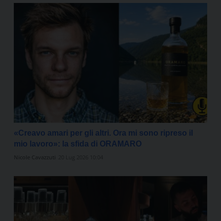
«Creavo amari per gli altri. Ora mi sono ripreso il
mio lavoro»: la sfida di ORAMARO
Nicole Cavazzuti
20 Lug 2026 10:04