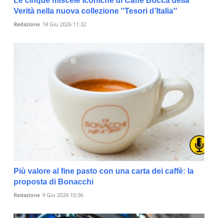
Le cinque miscele iconiche di Caffè Bocca della
Verità nella nuova collezione ''Tesori d’Italia''
Redazione
18 Giu 2026 11:32
Più valore al fine pasto con una carta dei caffè: la
proposta di Bonacchi
Redazione
9 Giu 2026 10:36