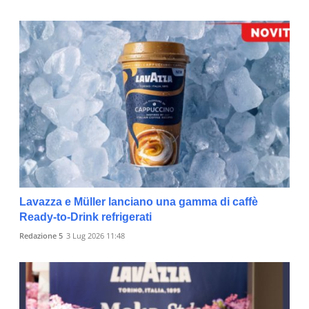
Lavazza e Müller lanciano una gamma di caffè
Ready-to-Drink refrigerati
Redazione 5
3 Lug 2026 11:48