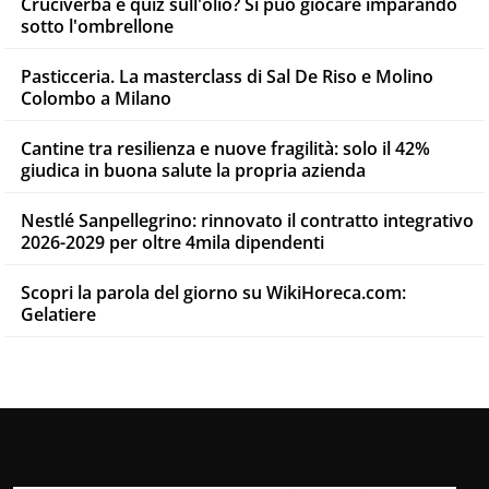
Cruciverba e quiz sull'olio? Si può giocare imparando
sotto l'ombrellone
Pasticceria. La masterclass di Sal De Riso e Molino
Colombo a Milano
Cantine tra resilienza e nuove fragilità: solo il 42%
giudica in buona salute la propria azienda
Nestlé Sanpellegrino: rinnovato il contratto integrativo
2026-2029 per oltre 4mila dipendenti
Scopri la parola del giorno su WikiHoreca.com:
Gelatiere