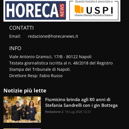
CONTATTI
Email:
redazione@horecanews.it
INFO
Viale Antonio Gramsci, 17/B - 80122 Napoli
Testata giornalistica iscritta al n. 48/2018 del Registro
Stampa del Tribunale di Napoli.
Direttore Resp: Fabio Russo
Notizie più lette
Fiumicino brinda agli 80 anni di
Stefania Sandrelli con i gin Bottega
Redazione 2
14 Lug 2026 12:21