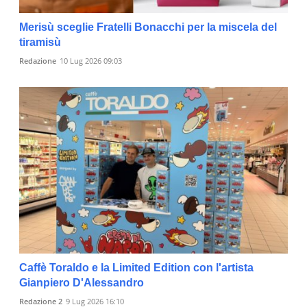
Merisù sceglie Fratelli Bonacchi per la miscela del
tiramisù
Redazione
10 Lug 2026 09:03
Caffè Toraldo e la Limited Edition con l'artista
Gianpiero D'Alessandro
Redazione 2
9 Lug 2026 16:10