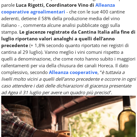
parole
Luca Rigotti, Coordinatore Vino di
Alleanza
cooperative agroalimentari
- che con le sue 400 cantine
aderenti, detiene il 58% della produzione media del vino
italiano - , commenta alcune analisi pubblicate oggi sulla
stampa.
Le giacenze registrate da Cantina Italia alla fine di
luglio
riportano valori analoghi a quelli dell’anno
precedente
(+ 1,8% secondo quanto riportato nei registri di
cantina al 29 luglio). Vanno meglio i vini comuni rispetto a
quelli a denominazione, che come noto hanno subito i maggiori
rallentamenti per via della chiusura dei canali Horeca. Il dato
complessivo, secondo
Alleanza cooperative
, “
è tuttavia a
livelli molto vicini a quelli dell’anno precedente e occorre in ogni
caso attendere i dati delle dichiarazioni di giacenza presentate
ad Agea il 31 luglio per avere un quadro più preciso
”.