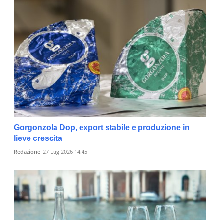
Gorgonzola Dop, export stabile e produzione in
lieve crescita
Redazione
27 Lug 2026 14:45