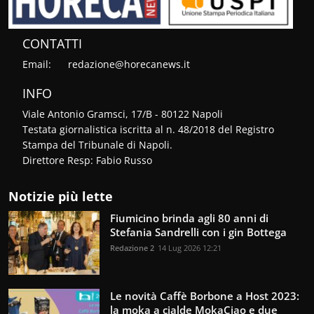
CONTATTI
Email:
redazione@horecanews.it
INFO
Viale Antonio Gramsci, 17/B - 80122 Napoli
Testata giornalistica iscritta al n. 48/2018 del Registro
Stampa del Tribunale di Napoli.
Direttore Resp: Fabio Russo
Notizie più lette
Fiumicino brinda agli 80 anni di
Stefania Sandrelli con i gin Bottega
Redazione 2
14 Lug 2026 12:21
Le novità Caffè Borbone a Host 2023:
la moka a cialde MokaCiao e due