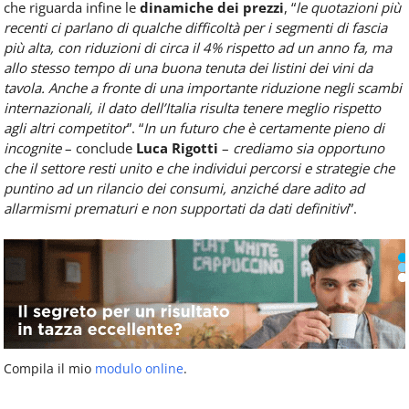
che riguarda infine le
dinamiche dei prezzi
, “
le quotazioni più
recenti ci parlano di qualche difficoltà per i segmenti di fascia
più alta, con riduzioni di circa il 4% rispetto ad un anno fa, ma
allo stesso tempo di una buona tenuta dei listini dei vini da
tavola. Anche a fronte di una importante riduzione negli scambi
internazionali, il dato dell’Italia risulta tenere meglio rispetto
agli altri competitor
”. “
In un futuro che è certamente pieno di
incognite
– conclude
Luca Rigotti
–
crediamo sia opportuno
che il settore resti unito e che individui percorsi e strategie che
puntino ad un rilancio dei consumi, anziché dare adito ad
allarmismi prematuri e non supportati da dati definitivi
”.
Compila il mio
modulo online
.