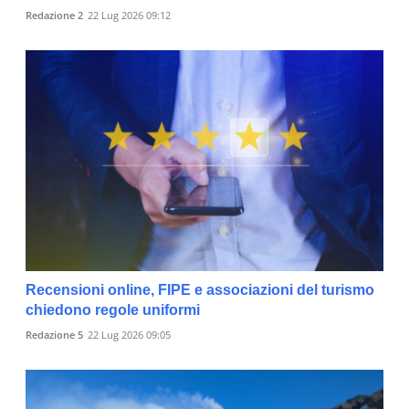
Redazione 2
22 Lug 2026 09:12
Recensioni online, FIPE e associazioni del turismo
chiedono regole uniformi
Redazione 5
22 Lug 2026 09:05