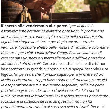
Rispetto alla vendemmia alle porte
, “
per la quale è
assolutamente prematuro avanzare previsioni, la produzione
attesa dalle nostre cantine è più o meno nella media rispetto
agli ultimi cinque anni. Resta per di più ancora tutto da
verificare il possibile effetto della misura di riduzione volontaria
delle rese per i vini a Indicazione Geografica, attivata solo di
recente dal Ministero e rispetto alla quale è difficile prevedere
adesioni ed effetti reali
”. Certo è che la distillazione di crisi non
ha riscontrato un grande successo e ciò si spiega, secondo Luca
Rigotti, “
in parte perché il prezzo pagato per il vino era ad un
livello decisamente troppo basso rispetto al mercato, come già
la cooperazione aveva a suo tempo segnalato, dall’altra parte
perché con giacenze del vino da tavola che alla data del 15
luglio risultavano inferiori dell’11% rispetto all’anno precedente,
focalizzare la distillazione solo su quest’ultimo non ha
probabilmente contribuito al successo della misura
”. Per quel