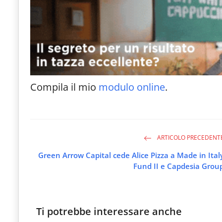
Compila il mio
modulo online
.
ARTICOLO PRECEDENT
Green Arrow Capital cede Alice Pizza a Made in Ital
Fund II e Capdesia Grou
Ti potrebbe interessare anche