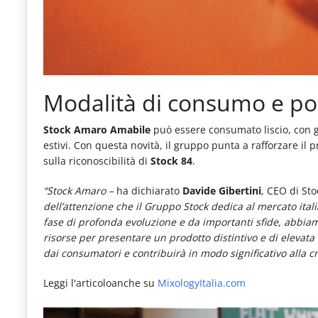
Modalità di consumo e p
Stock Amaro Amabile
può essere consumato liscio, con gh
estivi. Con questa novità, il gruppo punta a rafforzare il 
sulla riconoscibilità di
Stock 84
.
“Stock Amaro –
ha dichiarato
Davide Gibertini
, CEO di Stoc
dell’attenzione che il Gruppo Stock dedica al mercato ital
fase di profonda evoluzione e da importanti sfide, abbiamo
risorse per presentare un prodotto distintivo e di elevat
dai consumatori e contribuirà in modo significativo alla cre
Leggi l'articoloanche su
MixologyItalia.com