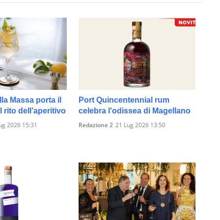
lla Massa porta il
Port Quincentennial rum
 rito dell’aperitivo
celebra l'odissea di Magellano
ug 2026 15:31
Redazione 2
21 Lug 2026 13:50