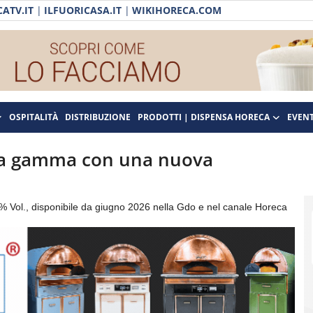
ATV.IT
|
ILFUORICASA.IT
|
WIKIHORECA.COM
OSPITALITÀ
DISTRIBUZIONE
PRODOTTI | DISPENSA HORECA
EVENT
 la gamma con una nuova
 Vol., disponibile da giugno 2026 nella Gdo e nel canale Horeca