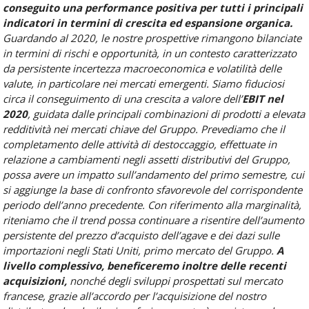
conseguito una performance positiva per tutti i principali
indicatori in termini di crescita ed espansione organica.
Guardando al 2020, le nostre prospettive rimangono bilanciate
in termini di rischi e opportunità, in un contesto caratterizzato
da persistente incertezza macroeconomica e volatilità delle
valute, in particolare nei mercati emergenti. Siamo fiduciosi
circa il conseguimento di una crescita a valore dell’
EBIT nel
2020
, guidata dalle principali combinazioni di prodotti a elevata
redditività nei mercati chiave del Gruppo. Prevediamo che il
completamento delle attività di destoccaggio, effettuate in
relazione a cambiamenti negli assetti distributivi del Gruppo,
possa avere un impatto sull’andamento del primo semestre, cui
si aggiunge la base di confronto sfavorevole del corrispondente
periodo dell’anno precedente. Con riferimento alla marginalità,
riteniamo che il trend possa continuare a risentire dell’aumento
persistente del prezzo d’acquisto dell’agave e dei dazi sulle
importazioni negli Stati Uniti, primo mercato del Gruppo.
A
livello complessivo, beneficeremo inoltre delle recenti
acquisizioni,
nonché degli sviluppi prospettati sul mercato
francese, grazie all’accordo per l’acquisizione del nostro