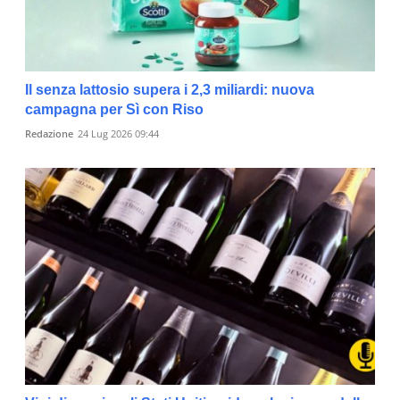
Il senza lattosio supera i 2,3 miliardi: nuova
campagna per Sì con Riso
Redazione
24 Lug 2026 09:44