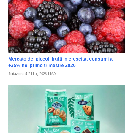
Mercato dei piccoli frutti in crescita: consumi a
+35% nel primo trimestre 2026
Redazione 5
24 Lug 2026 14:30