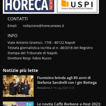
CONTATTI
Email:
redazione@horecanews.it
INFO
Viale Antonio Gramsci, 17/B - 80122 Napoli
Testata giornalistica iscritta al n. 48/2018 del Registro
Stampa del Tribunale di Napoli.
Direttore Resp: Fabio Russo
Notizie più lette
Fiumicino brinda agli 80 anni di
Stefania Sandrelli con i gin Bottega
Redazione 2
14 Lug 2026 12:21
Le novità Caffè Borbone a Host 2023: