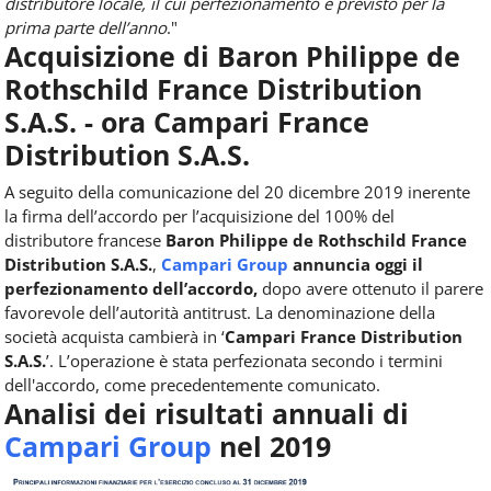
distributore locale, il cui perfezionamento è previsto per la
prima parte dell’anno
."
Acquisizione di Baron Philippe de
Rothschild France Distribution
S.A.S. - ora Campari France
Distribution S.A.S.
A seguito della comunicazione del 20 dicembre 2019 inerente
la firma dell’accordo per l’acquisizione del 100% del
distributore francese
Baron Philippe de Rothschild France
Distribution S.A.S.
,
Campari Group
annuncia oggi il
perfezionamento dell’accordo,
dopo avere ottenuto il parere
favorevole dell’autorità antitrust. La denominazione della
società acquista cambierà in ‘
Campari France Distribution
S.A.S.
’. L’operazione è stata perfezionata secondo i termini
dell'accordo, come precedentemente comunicato.
Analisi dei risultati annuali di
Campari Group
nel 2019