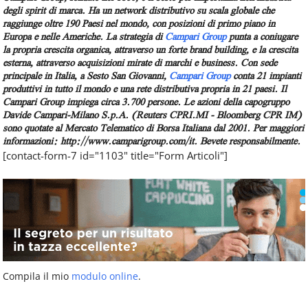
degli spirit di marca. Ha un network distributivo su scala globale che
raggiunge oltre 190 Paesi nel mondo, con posizioni di primo piano in
Europa e nelle Americhe. La strategia di
Campari Group
punta a coniugare
la propria crescita organica, attraverso un forte brand building, e la crescita
esterna, attraverso acquisizioni mirate di marchi e business. Con sede
principale in Italia, a Sesto San Giovanni,
Campari Group
conta 21 impianti
produttivi in tutto il mondo e una rete distributiva propria in 21 paesi. Il
Campari Group impiega circa 3.700 persone. Le azioni della capogruppo
Davide Campari-Milano S.p.A. (Reuters CPRI.MI - Bloomberg CPR IM)
sono quotate al Mercato Telematico di Borsa Italiana dal 2001. Per maggiori
informazioni: http://www.camparigroup.com/it. Bevete responsabilmente.
[contact-form-7 id="1103" title="Form Articoli"]
Compila il mio
modulo online
.