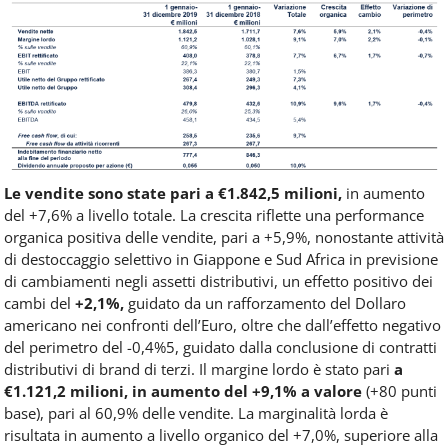
Le vendite sono state pari a €1.842,5 milioni,
in aumento
del +7,6% a livello totale. La crescita riflette una performance
organica positiva delle vendite, pari a +5,9%, nonostante attività
di destoccaggio selettivo in Giappone e Sud Africa in previsione
di cambiamenti negli assetti distributivi, un effetto positivo dei
cambi del
+2,1%,
guidato da un rafforzamento del Dollaro
americano nei confronti dell’Euro, oltre che dall’effetto negativo
del perimetro del -0,4%5, guidato dalla conclusione di contratti
distributivi di brand di terzi. Il margine lordo è stato pari
a
€1.121,2 milioni, in aumento del +9,1% a valore
(+80 punti
base), pari al 60,9% delle vendite. La marginalità lorda è
risultata in aumento a livello organico del +7,0%, superiore alla