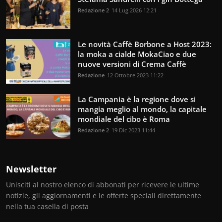
Redazione 2
14 Lug 2026 12:21
Le novità Caffè Borbone a Host 2023:
la moka a cialde MokaCiao e due
nuove versioni di Crema Caffè
Redazione
12 Ottobre 2023 11:22
La Campania è la regione dove si
mangia meglio al mondo, la capitale
mondiale del cibo è Roma
Redazione 2
19 Dic 2023 11:44
Newsletter
Unisciti al nostro elenco di abbonati per ricevere le ultime
notizie, gli aggiornamenti e le offerte speciali direttamente
nella tua casella di posta