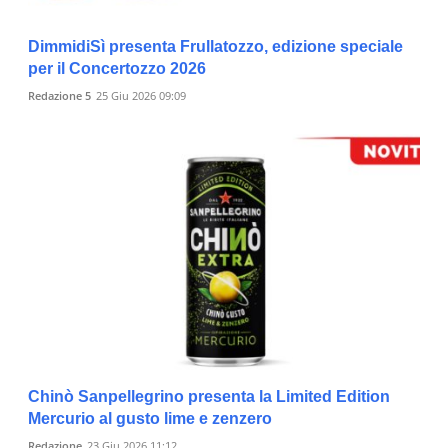
DimmidiSì presenta Frullatozzo, edizione speciale
per il Concertozzo 2026
Redazione 5
25 Giu 2026 09:09
Chinò Sanpellegrino presenta la Limited Edition
Mercurio al gusto lime e zenzero
Redazione
23 Giu 2026 11:12