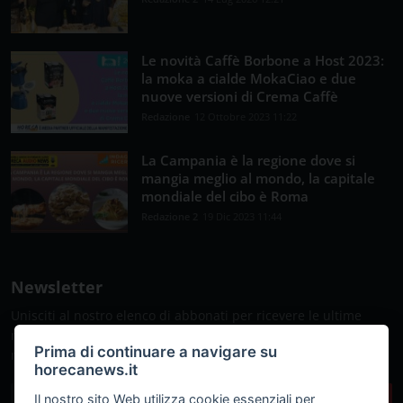
Le novità Caffè Borbone a Host 2023:
la moka a cialde MokaCiao e due
nuove versioni di Crema Caffè
Redazione
12 Ottobre 2023 11:22
La Campania è la regione dove si
mangia meglio al mondo, la capitale
mondiale del cibo è Roma
Redazione 2
19 Dic 2023 11:44
Newsletter
Unisciti al nostro elenco di abbonati per ricevere le ultime
notizie, gli aggiornamenti e le offerte speciali direttamente
Prima di continuare a navigare su
nella tua casella di posta
horecanews.it
Il nostro sito Web utilizza cookie essenziali per
Sottoscrivi