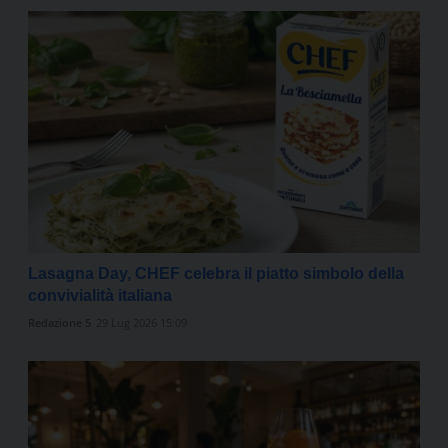
Lasagna Day, CHEF celebra il piatto simbolo della
convivialità italiana
Redazione 5
29 Lug 2026 15:09