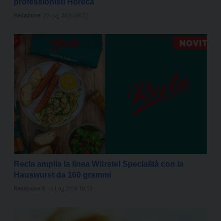
professionisti Horeca
Redazione
20 Lug 2026 09:33
Recla amplia la linea Würstel Specialità con la
Hauswurst da 160 grammi
Redazione 5
16 Lug 2026 10:53