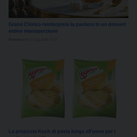
Grano Chirico reinterpreta la pastiera in un dessert
estivo monoporzione
Redazione 5
21 Lug 2026 15:02
La proposta Koch di pasta lunga all’uovo per i