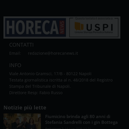
CONTATTI
Email:
redazione@horecanews.it
INFO
Viale Antonio Gramsci, 17/B - 80122 Napoli
Testata giornalistica iscritta al n. 48/2018 del Registro
Stampa del Tribunale di Napoli.
Direttore Resp: Fabio Russo
Notizie più lette
Fiumicino brinda agli 80 anni di
Stefania Sandrelli con i gin Bottega
Redazione 2
14 Lug 2026 12:21