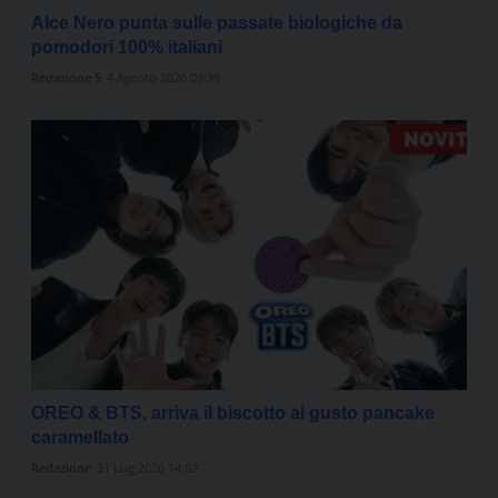
Alce Nero punta sulle passate biologiche da
pomodori 100% italiani
Redazione 5
4 Agosto 2026 09:39
OREO & BTS, arriva il biscotto al gusto pancake
caramellato
Redazione
31 Lug 2026 14:02