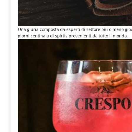
Una giuria composta da esperti di settore più o meno giov
giorni centinaia di spirtis provenienti da tutto il mondo.