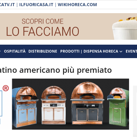
ATV.IT
|
ILFUORICASA.IT
|
WIKIHORECA.COM
OSPITALITÀ
DISTRIBUZIONE
PRODOTTI | DISPENSA HORECA
EVENT
latino americano più premiato