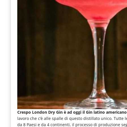
Crespo London Dry Gin è ad oggi il Gin latino american
lavoro che c’è alle spalle di questo distillato unico. Tut
da 8 Paesi e da 4 continenti, il processo di produzione s