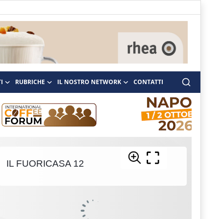
I
RUBRICHE
IL NOSTRO NETWORK
CONTATTI