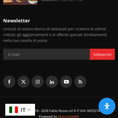
Newsletter
Unisciti al nostro elenco di abbonati per ricevere le ultime
notizie, gli aggiornamenti e le offerte speciali direttamente
nella tua casella di posta
Sottoscrivi
IT
© Copyright 2018 - 2026 Fabio Russo srl © P.IVA: 06552741214
Powered by
Marcomedi@