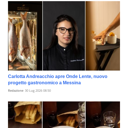
Carlotta Andreacchio apre Onde Lente, nuovo
progetto gastronomico a Messina
Redazione
30 Lug 2026 08:50