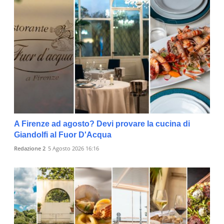
A Firenze ad agosto? Devi provare la cucina di
Giandolfi al Fuor D'Acqua
Redazione 2
5 Agosto 2026 16:16