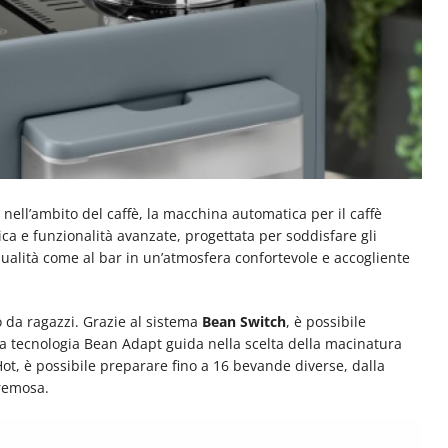
nell’ambito del caffè, la macchina automatica per il caffè
a e funzionalità avanzate, progettata per soddisfare gli
qualità come al bar in un’atmosfera confortevole e accogliente
o da ragazzi. Grazie al sistema
Bean Switch
, è possibile
 la tecnologia Bean Adapt guida nella scelta della macinatura
 Hot, è possibile preparare fino a 16 bevande diverse, dalla
remosa.