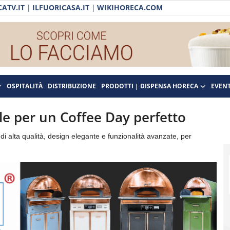
ATV.IT
|
ILFUORICASA.IT
|
WIKIHORECA.COM
OSPITALITÀ
DISTRIBUZIONE
PRODOTTI | DISPENSA HORECA
EVENT
ale per un Coffee Day perfetto
i alta qualità, design elegante e funzionalità avanzate, per