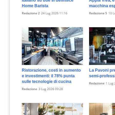
italiano su due si definisce
Appia Viva, e
Home Barista
macchina es
Redazione 2
24 Lug 2026 11:16
Redazione 5
10 L
Ristorazione, costi in aumento
La Pavoni pr
e investimenti: il 78% punta
semi-professi
sulle tecnologie di cucina
Redazione
1 Lug 
Redazione
3 Lug 2026 09:28