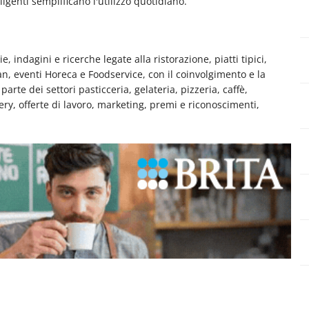
igenti semplificano l'utilizzo quotidiano.
e, indagini e ricerche legate alla ristorazione, piatti tipici,
man, eventi Horeca e Foodservice, con il coinvolgimento e la
rte dei settori pasticceria, gelateria, pizzeria, caffè,
very, offerte di lavoro, marketing, premi e riconoscimenti,