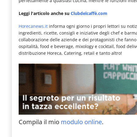
perfettamente a qualsiasi cucina, mentre le funzioni intell
Leggi l'articolo anche su
Clubdelcaffè.com
Horecanews.it
informa ogni giorno i propri lettori su notizi
ingredienti, ricette, consigli e iniziative degli chef e bar
collaborazione delle aziende e dei protagonisti che fanno pa
ospitalità, food e beverage, mixology e cocktail, food deli
distribuzione Horeca, Catering, retail e tanto altro!
Compila il mio
modulo online
.