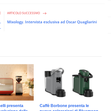
E
ARTICOLO SUCCESSIVO
.
Mixology. Intervista esclusiva ad Oscar Quagliarini
.
lli presenta
Caffè Borbone presenta le