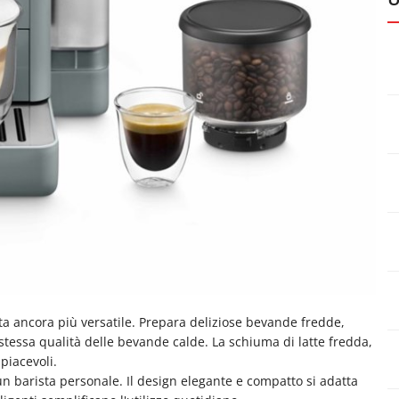
nta ancora più versatile. Prepara deliziose bevande fredde,
stessa qualità delle bevande calde. La schiuma di latte fredda,
piacevoli.
un barista personale. Il design elegante e compatto si adatta