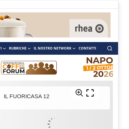
I
RUBRICHE
IL NOSTRO NETWORK
CONTATTI