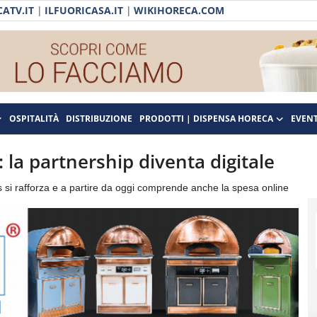
ATV.IT
|
ILFUORICASA.IT
|
WIKIHORECA.COM
OSPITALITÀ
DISTRIBUZIONE
PRODOTTI | DISPENSA HORECA
EVENT
 la partnership diventa digitale
s si rafforza e a partire da oggi comprende anche la spesa online