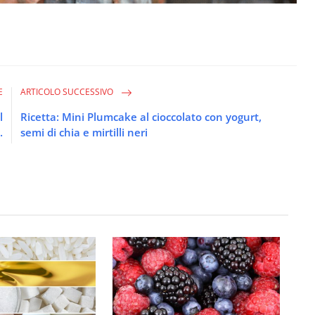
E
ARTICOLO SUCCESSIVO
l
Ricetta: Mini Plumcake al cioccolato con yogurt,
.
semi di chia e mirtilli neri