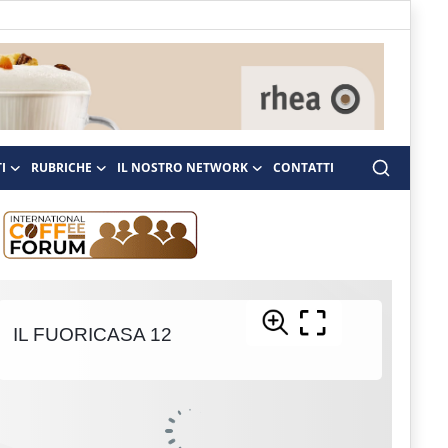
I
RUBRICHE
IL NOSTRO NETWORK
CONTATTI