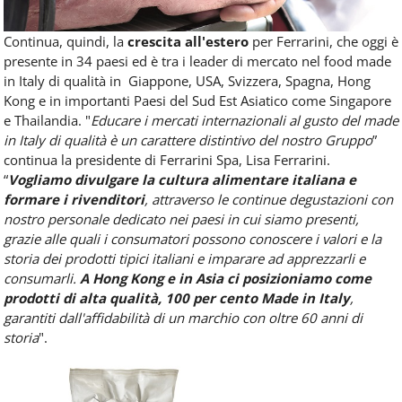
Continua, quindi, la
crescita all'estero
per Ferrarini, che oggi è
presente in 34 paesi ed è tra i leader di mercato nel food made
in Italy di qualità in Giappone, USA, Svizzera, Spagna, Hong
Kong e in importanti Paesi del Sud Est Asiatico come Singapore
e Thailandia. "
Educare i mercati internazionali al gusto del made
in Italy di qualità è un carattere distintivo del nostro Gruppo
”
continua la presidente di Ferrarini Spa, Lisa Ferrarini.
“
Vogliamo divulgare la cultura alimentare italiana e
formare i rivenditori
, attraverso le continue degustazioni con
nostro personale dedicato nei paesi in cui siamo presenti,
grazie alle quali i consumatori possono conoscere i valori e la
storia dei prodotti tipici italiani e imparare ad apprezzarli e
consumarli.
A Hong Kong e in Asia ci posizioniamo come
prodotti di alta qualità, 100 per cento Made in Italy
,
garantiti dall'affidabilità di un marchio con oltre 60 anni di
storia
".