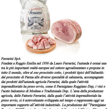
Ferrarini SpA
Fondata a Reggio Emilia nel 1956 da Lauro Ferrarini, l'azienda è ormai una
tra le più importanti realtà europee nel settore agroalimentare e propone in
tutto il mondo, oltre al suo prosciutto cotto, i prodotti tipici dell'italianità:
dal prosciutto di Parma alle diverse specialità di salumeria, accompagnate
dai prodotti dell'azienda agricola Ferrarini, dalla quale l'attività
imprenditoriale ha preso avvio, come il Parmigiano Reggiano Dop, i vini e
l'aceto balsamico di Modena e Tradizionale Dop.
L’area della produzione
agricola, delle Fattorie Ferrarini, dalla quale l’attività imprenditoriale ha
preso avvio, si è notevolmente sviluppata nel tempo e rappresenta oggi un
importante supporto all’attività industriale. La produzione del “Parmigiano