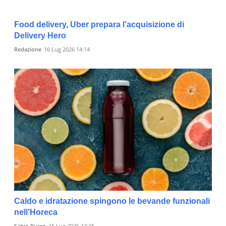
Food delivery, Uber prepara l’acquisizione di
Delivery Hero
Redazione
16 Lug 2026 14:14
Caldo e idratazione spingono le bevande funzionali
nell’Horeca
Fabio Russo
15 Lug 2026 12:15