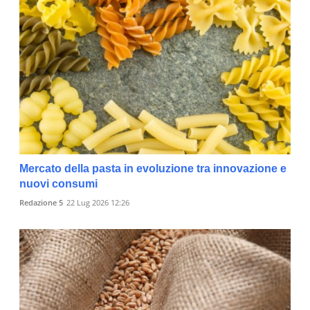
Mercato della pasta in evoluzione tra innovazione e
nuovi consumi
Redazione 5
22 Lug 2026 12:26