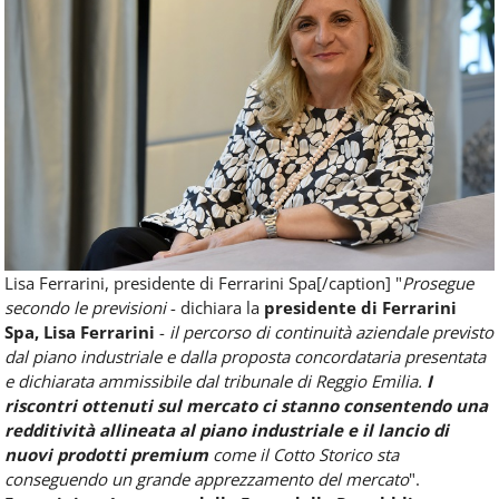
Lisa Ferrarini, presidente di Ferrarini Spa[/caption] "
Prosegue
secondo le previsioni
- dichiara la
presidente di Ferrarini
Spa, Lisa Ferrarini
-
il percorso di continuità aziendale previsto
dal piano industriale e dalla proposta concordataria presentata
e dichiarata ammissibile dal tribunale di Reggio Emilia.
I
riscontri ottenuti sul mercato ci stanno consentendo una
redditività allineata al piano industriale e il lancio di
nuovi prodotti premium
come il Cotto Storico sta
conseguendo un grande apprezzamento del mercato
".