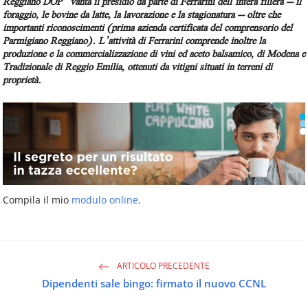
Reggiano DOP” vanta il presidio da parte di Ferrarini dell’intera filiera – il
foraggio, le bovine da latte, la lavorazione e la stagionatura – oltre che
importanti riconoscimenti (prima azienda certificata del comprensorio del
Parmigiano Reggiano). L’attività di Ferrarini comprende inoltre la
produzione e la commercializzazione di vini ed aceto balsamico, di Modena e
Tradizionale di Reggio Emilia, ottenuti da vitigni situati in terreni di
proprietà.
Compila il mio
modulo online
.
ARTICOLO PRECEDENTE
Dipendenti sale bingo: firmato il nuovo CCNL