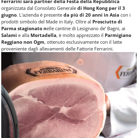
Ferrarini sarà partner della Festa della Repubblica
organizzata dal Consolato Generale
di Hong Kong per il 3
giugno
. L'azienda è presente
da più di 20 anni in Asia
con i
prodotti simbolo del Made in Italy. Oltre al
Prosciutto di
Parma stagionato n
elle cantine di Lesignano de’ Bagni, ai
Salami
e alla
Mortadella
, è molto apprezzato il
Parmigiano
Reggiano non Ogm
, ottenuto esclusivamente con il latte
proveniente dagli allevamenti delle Fattorie Ferrarini.