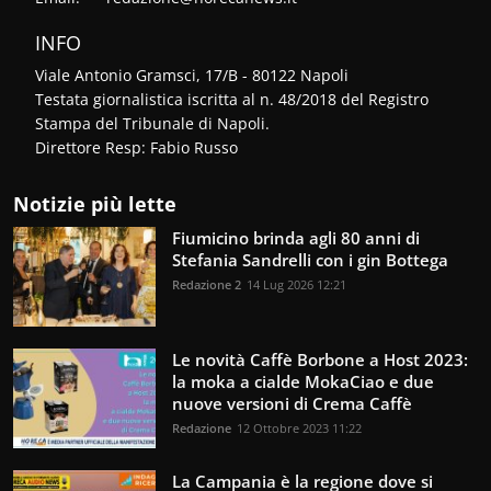
INFO
Viale Antonio Gramsci, 17/B - 80122 Napoli
Testata giornalistica iscritta al n. 48/2018 del Registro
Stampa del Tribunale di Napoli.
Direttore Resp: Fabio Russo
Notizie più lette
Fiumicino brinda agli 80 anni di
Stefania Sandrelli con i gin Bottega
Redazione 2
14 Lug 2026 12:21
Le novità Caffè Borbone a Host 2023:
la moka a cialde MokaCiao e due
nuove versioni di Crema Caffè
Redazione
12 Ottobre 2023 11:22
La Campania è la regione dove si