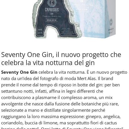
Seventy One Gin, il nuovo progetto che
celebra la vita notturna del gin
Seventy One Gin
celebra la vita notturna. È un nuovo progetto
nato da un’idea del fotografo di moda Mert Alas. Il brand
prende il nome dal tempo di riposo in botte del gin: per ben
settantuno notti, infatti, affina in legni differenti che
contribuiscono a plasmarne il complesso aroma, un mix
avvolgente che nasce dalla fusione delle botaniche più rare,
selezionate a mano e distillate singolarmente perché
raggiungano la loro massima espressione: ginepro, angelica,
coriandolo, buccia di limone, ma soprattutto fiori di cactus
“regina della notte”. Ogni lotto di Seventy One viene “sfiorato”