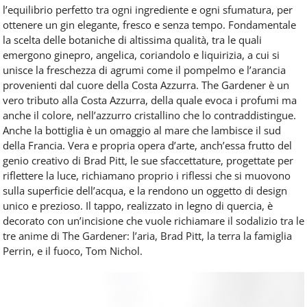
l’equilibrio perfetto tra ogni ingrediente e ogni sfumatura, per
ottenere un gin elegante, fresco e senza tempo. Fondamentale
la scelta delle botaniche di altissima qualità, tra le quali
emergono ginepro, angelica, coriandolo e liquirizia, a cui si
unisce la freschezza di agrumi come il pompelmo e l’arancia
provenienti dal cuore della Costa Azzurra. The Gardener è un
vero tributo alla Costa Azzurra, della quale evoca i profumi ma
anche il colore, nell’azzurro cristallino che lo contraddistingue.
Anche la bottiglia è un omaggio al mare che lambisce il sud
della Francia. Vera e propria opera d’arte, anch’essa frutto del
genio creativo di Brad Pitt, le sue sfaccettature, progettate per
riflettere la luce, richiamano proprio i riflessi che si muovono
sulla superficie dell’acqua, e la rendono un oggetto di design
unico e prezioso. Il tappo, realizzato in legno di quercia, è
decorato con un’incisione che vuole richiamare il sodalizio tra le
tre anime di The Gardener: l’aria, Brad Pitt, la terra la famiglia
Perrin, e il fuoco, Tom Nichol.