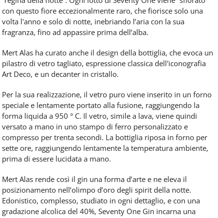
con questo fiore eccezionalmente raro, che fiorisce solo una
volta l'anno e solo di notte, inebriando l’aria con la sua
fragranza, fino ad appassire prima dell’alba.
Mert Alas ha curato anche il design della bottiglia, che evoca un
pilastro di vetro tagliato, espressione classica dell'iconografia
Art Deco, e un decanter in cristallo.
Per la sua realizzazione, il vetro puro viene inserito in un forno
speciale e lentamente portato alla fusione, raggiungendo la
forma liquida a 950 ° C. Il vetro, simile a lava, viene quindi
versato a mano in uno stampo di ferro personalizzato e
compresso per trenta secondi. La bottiglia riposa in forno per
sette ore, raggiungendo lentamente la temperatura ambiente,
prima di essere lucidata a mano.
Mert Alas rende così il gin una forma d’arte e ne eleva il
posizionamento nell’olimpo d’oro degli spirit della notte.
Edonistico, complesso, studiato in ogni dettaglio, e con una
gradazione alcolica del 40%, Seventy One Gin incarna una