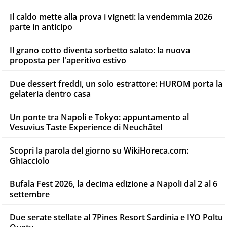
Il caldo mette alla prova i vigneti: la vendemmia 2026
parte in anticipo
Il grano cotto diventa sorbetto salato: la nuova
proposta per l'aperitivo estivo
Due dessert freddi, un solo estrattore: HUROM porta la
gelateria dentro casa
Un ponte tra Napoli e Tokyo: appuntamento al
Vesuvius Taste Experience di Neuchâtel
Scopri la parola del giorno su WikiHoreca.com:
Ghiacciolo
Bufala Fest 2026, la decima edizione a Napoli dal 2 al 6
settembre
Due serate stellate al 7Pines Resort Sardinia e IYO Poltu