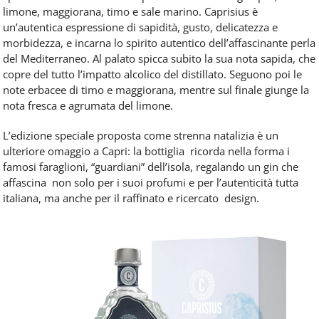
limone, maggiorana, timo e sale marino. Caprisius è
un’autentica espressione di sapidità, gusto, delicatezza e
morbidezza, e incarna lo spirito autentico dell’affascinante perla
del Mediterraneo. Al palato spicca subito la sua nota sapida, che
copre del tutto l’impatto alcolico del distillato. Seguono poi le
note erbacee di timo e maggiorana, mentre sul finale giunge la
nota fresca e agrumata del limone.
L’edizione speciale proposta come strenna natalizia è un
ulteriore omaggio a Capri: la bottiglia ricorda nella forma i
famosi faraglioni, “guardiani” dell’isola, regalando un gin che
affascina non solo per i suoi profumi e per l’autenticità tutta
italiana, ma anche per il raffinato e ricercato design.