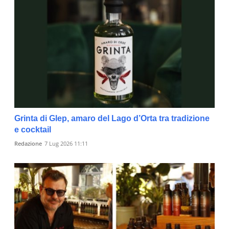
Grinta di Glep, amaro del Lago d’Orta tra tradizione
e cocktail
Redazione
7 Lug 2026 11:11