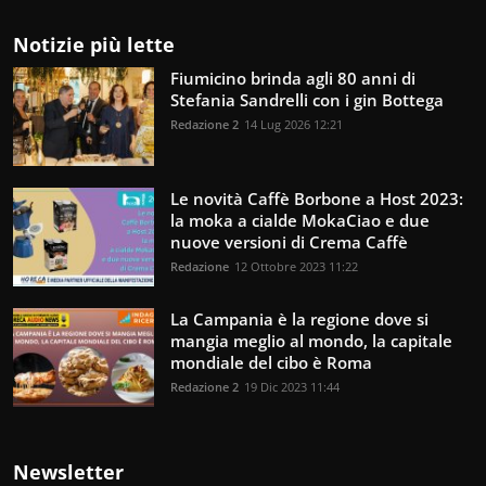
Notizie più lette
Fiumicino brinda agli 80 anni di
Stefania Sandrelli con i gin Bottega
Redazione 2
14 Lug 2026 12:21
Le novità Caffè Borbone a Host 2023:
la moka a cialde MokaCiao e due
nuove versioni di Crema Caffè
Redazione
12 Ottobre 2023 11:22
La Campania è la regione dove si
mangia meglio al mondo, la capitale
mondiale del cibo è Roma
Redazione 2
19 Dic 2023 11:44
Newsletter