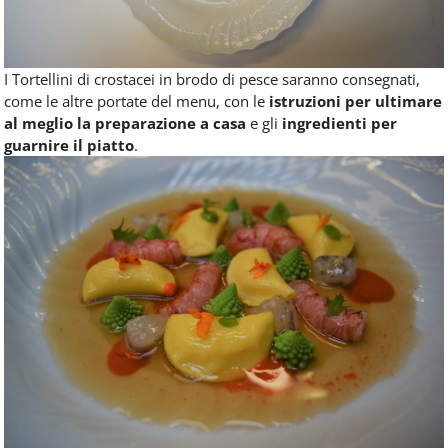
I Tortellini di crostacei in brodo di pesce saranno consegnati,
come le altre portate del menu, con le
istruzioni per ultimare
al meglio la preparazione a casa
e gli
ingredienti per
guarnire il piatto
.