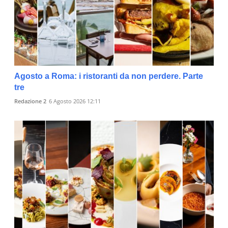
Agosto a Roma: i ristoranti da non perdere. Parte
tre
Redazione 2
6 Agosto 2026 12:11