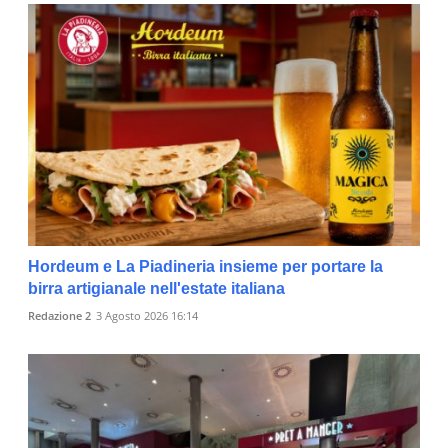
Hordeum e La Piadineria insieme per portare la
birra artigianale nell'estate italiana
Redazione 2
3 Agosto 2026 16:14