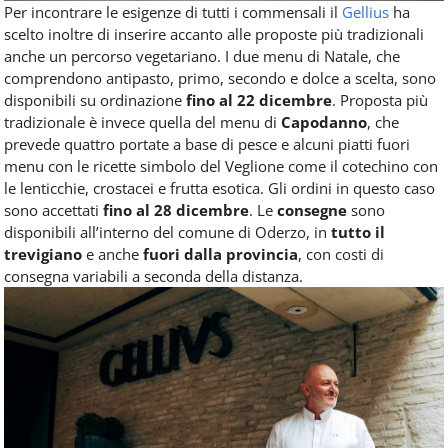
Per incontrare le esigenze di tutti i commensali il
Gellius
ha
scelto inoltre di inserire accanto alle proposte più tradizionali
anche un percorso vegetariano. I due menu di Natale, che
comprendono antipasto, primo, secondo e dolce a scelta, sono
disponibili su ordinazione
fino al 22 dicembre
. Proposta più
tradizionale è invece quella del menu di
Capodanno
, che
prevede quattro portate a base di pesce e alcuni piatti fuori
menu con le ricette simbolo del Veglione come il cotechino con
le lenticchie, crostacei e frutta esotica. Gli ordini in questo caso
sono accettati
fino al 28 dicembre
. Le
consegne
sono
disponibili all’interno del comune di Oderzo, in
tutto il
trevigiano
e anche
fuori
dalla provincia
, con costi di
consegna variabili a seconda della distanza.