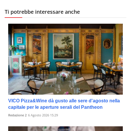
Ti potrebbe interessare anche
VICO Pizza&Wine dà gusto alle sere d'agosto nella
capitale per le aperture serali del Pantheon
Redazione 2
6 Agosto 2026 15:29