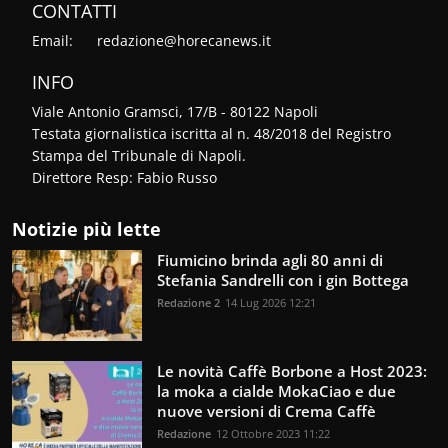
CONTATTI
Email:
redazione@horecanews.it
INFO
Viale Antonio Gramsci, 17/B - 80122 Napoli
Testata giornalistica iscritta al n. 48/2018 del Registro
Stampa del Tribunale di Napoli.
Direttore Resp: Fabio Russo
Notizie più lette
Fiumicino brinda agli 80 anni di
Stefania Sandrelli con i gin Bottega
Redazione 2
14 Lug 2026 12:21
Le novità Caffè Borbone a Host 2023:
la moka a cialde MokaCiao e due
nuove versioni di Crema Caffè
Redazione
12 Ottobre 2023 11:22