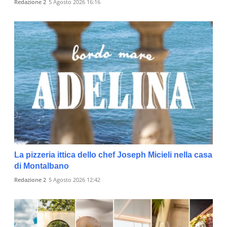
Redazione 2
5 Agosto 2026 16:16
La pizzeria ittica dello chef Joseph Micieli nella casa
di Montalbano
Redazione 2
5 Agosto 2026 12:42