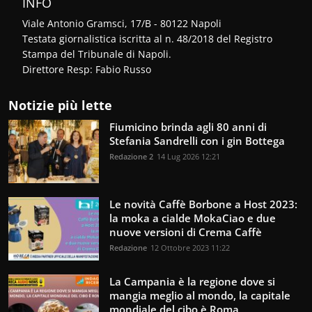
INFO
Viale Antonio Gramsci, 17/B - 80122 Napoli
Testata giornalistica iscritta al n. 48/2018 del Registro
Stampa del Tribunale di Napoli.
Direttore Resp: Fabio Russo
Notizie più lette
Fiumicino brinda agli 80 anni di
Stefania Sandrelli con i gin Bottega
Redazione 2
14 Lug 2026 12:21
Le novità Caffè Borbone a Host 2023:
la moka a cialde MokaCiao e due
nuove versioni di Crema Caffè
Redazione
12 Ottobre 2023 11:22
La Campania è la regione dove si
mangia meglio al mondo, la capitale
mondiale del cibo è Roma