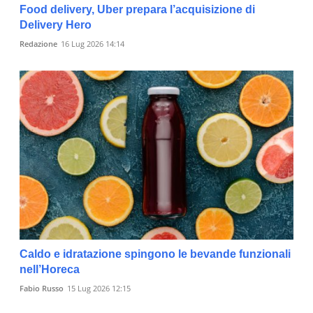
Food delivery, Uber prepara l’acquisizione di
Delivery Hero
Redazione
16 Lug 2026 14:14
Caldo e idratazione spingono le bevande funzionali
nell’Horeca
Fabio Russo
15 Lug 2026 12:15