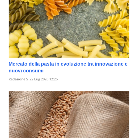
Mercato della pasta in evoluzione tra innovazione e
nuovi consumi
Redazione 5
22 Lug 2026 12:26