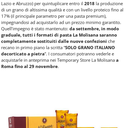
Lazio e Abruzzo) per quintuplicare entro il
2018
la produzione
di un grano di altissima qualità e con un livello proteico fino al
17% (il principale parametro per una pasta premium),
impegnandosi ad acquistarlo ad un prezzo minimo garantito.
Quell’impegno è stato mantenuto:
da settembre, in modo
graduale, tutti i formati di pasta La Molisana saranno
completamente sostituiti dalle nuove confezioni
che
recano in primo piano la scritta “
SOLO GRANO ITALIANO
decorticato a pietra
”. I consumatori potranno vederle e
acquistarle in anteprima nei Temporary Store La Molisana
a
Roma fino al 29 novembre
.