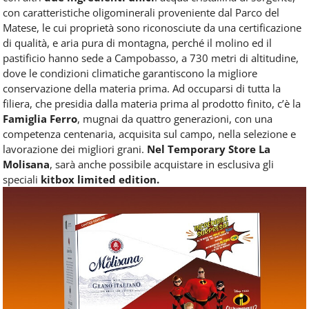
con caratteristiche oligominerali proveniente dal Parco del
Matese, le cui proprietà sono riconosciute da una certificazione
di qualità, e aria pura di montagna, perché il molino ed il
pastificio hanno sede a Campobasso, a 730 metri di altitudine,
dove le condizioni climatiche garantiscono la migliore
conservazione della materia prima. Ad occuparsi di tutta la
filiera, che presidia dalla materia prima al prodotto finito, c’è la
Famiglia Ferro
, mugnai da quattro generazioni, con una
competenza centenaria, acquisita sul campo, nella selezione e
lavorazione dei migliori grani.
Nel Temporary Store La
Molisana
, sarà anche possibile acquistare in esclusiva gli
speciali
kitbox limited edition.