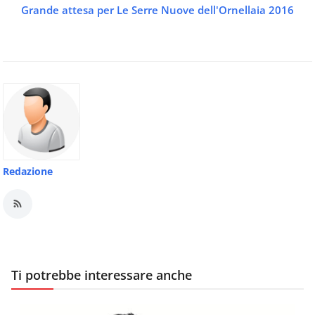
Grande attesa per Le Serre Nuove dell'Ornellaia 2016
Redazione
Ti potrebbe interessare anche