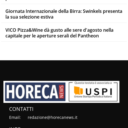
Giornata Internazionale della Birra: Swinkels presenta
la sua selezione estiva
VICO Pizza&Wine dà gusto alle sere d'agosto nella
capitale per le aperture serali del Pantheon
CONTATTI
Email:
redazione@horecanews.it