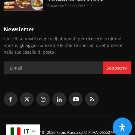
Redazione 2
19 Dic 2023 11:44
Newsletter
Unisciti al nostro elenco di abbonati per ricevere le ultime
notizie, gli aggiornamenti e le offerte speciali direttamente
nella tua casella di posta
Sottoscrivi
IT
© Copyright 2018 - 2026 Fabio Russo srl © P.IVA: 06552741214