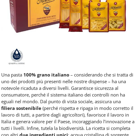
Una pasta
100% grano italiano
– considerando che si tratta di
uno dei prodotti più presenti nelle nostre dispense – ha una
notevole ricaduta a diversi livelli. Garantisce sicurezza al
consumatore, perché il sistema italiano dei controlli non ha
eguali nel mondo. Dal punto di vista sociale, assicura una
filiera sostenibile
(perché rispetta e ripaga in modo corretto il
lavoro di tutti, a partire dagli agricoltori), favorisce il lavoro in
Italia e genera valore per il Paese, incoraggiando l’innovazione a
tutti i livelli. Infine, tutela la biodiversità. La ricetta si completa
con altri
due ingredienti unici
: acqua cristallina di sorgente,