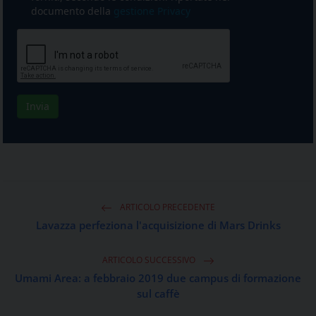
ARTICOLO PRECEDENTE
Lavazza perfeziona l'acquisizione di Mars Drinks
ARTICOLO SUCCESSIVO
Umami Area: a febbraio 2019 due campus di formazione
sul caffè