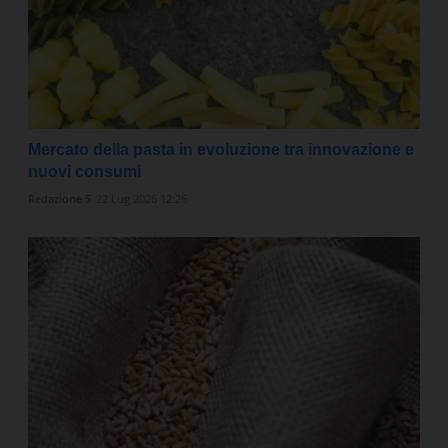
Mercato della pasta in evoluzione tra innovazione e
nuovi consumi
Redazione 5
22 Lug 2026 12:26