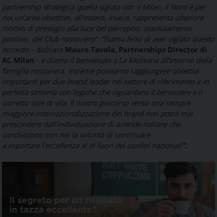
partnership strategica quella siglata con il Milan, il Nord è per
noi un’area obiettivo, all’estero, invece, rappresenta ulteriore
motivo di prestigio alla luce del percepito, assolutamente
positivo, del Club rossonero”.
“Siamo felici di aver siglato questo
accordo
– dichiara
Mauro Tavola, Partnerships Director di
AC Milan
-
e diamo il benvenuto a La Molisana all’interno della
famiglia rossonera. Insieme possiamo raggiungere obiettivi
importanti per due brand leader nel settore di riferimento e in
perfetta sintonia con logiche che riguardano il benessere e il
corretto stile di vita. Il nostro percorso verso una sempre
maggiore internazionalizzazione del brand non potrà mai
prescindere dall’individuazione di aziende italiane che
condividono con noi la volontà di continuare
a esportare l’eccellenza al di fuori dei confini nazionali
”.