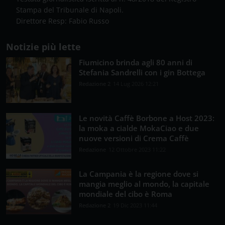
Stampa del Tribunale di Napoli.
Direttore Resp: Fabio Russo
Notizie più lette
Fiumicino brinda agli 80 anni di
Stefania Sandrelli con i gin Bottega
Redazione 2
14 Lug 2026 12:21
Le novità Caffè Borbone a Host 2023:
la moka a cialde MokaCiao e due
nuove versioni di Crema Caffè
Redazione
12 Ottobre 2023 11:22
La Campania è la regione dove si
mangia meglio al mondo, la capitale
mondiale del cibo è Roma
Redazione 2
19 Dic 2023 11:44