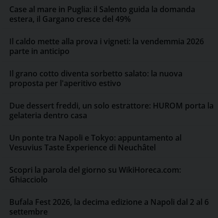
Case al mare in Puglia: il Salento guida la domanda
estera, il Gargano cresce del 49%
Il caldo mette alla prova i vigneti: la vendemmia 2026
parte in anticipo
Il grano cotto diventa sorbetto salato: la nuova
proposta per l'aperitivo estivo
Due dessert freddi, un solo estrattore: HUROM porta la
gelateria dentro casa
Un ponte tra Napoli e Tokyo: appuntamento al
Vesuvius Taste Experience di Neuchâtel
Scopri la parola del giorno su WikiHoreca.com:
Ghiacciolo
Bufala Fest 2026, la decima edizione a Napoli dal 2 al 6
settembre