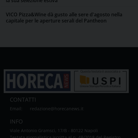
la sua selezione estiva
VICO Pizza&Wine dà gusto alle sere d'agosto nella
capitale per le aperture serali del Pantheon
CONTATTI
Email:
redazione@horecanews.it
INFO
Viale Antonio Gramsci, 17/B - 80122 Napoli
Testata giornalistica iscritta al n. 48/2018 del Registro