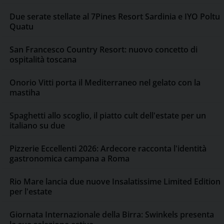
Due serate stellate al 7Pines Resort Sardinia e IYO Poltu
Quatu
San Francesco Country Resort: nuovo concetto di
ospitalità toscana
Onorio Vitti porta il Mediterraneo nel gelato con la
mastiha
Spaghetti allo scoglio, il piatto cult dell'estate per un
italiano su due
Pizzerie Eccellenti 2026: Ardecore racconta l'identità
gastronomica campana a Roma
Rio Mare lancia due nuove Insalatissime Limited Edition
per l'estate
Giornata Internazionale della Birra: Swinkels presenta