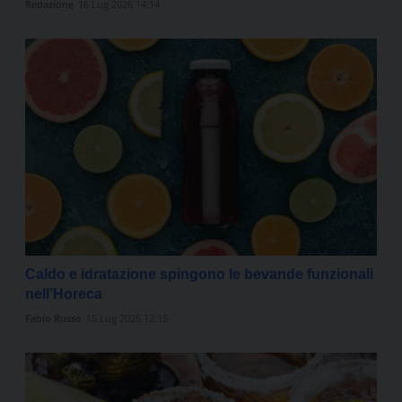
Redazione
16 Lug 2026 14:14
Caldo e idratazione spingono le bevande funzionali
nell’Horeca
Fabio Russo
15 Lug 2026 12:15