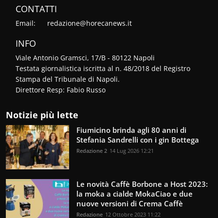
CONTATTI
Email:
redazione@horecanews.it
INFO
Viale Antonio Gramsci, 17/B - 80122 Napoli
Testata giornalistica iscritta al n. 48/2018 del Registro
Stampa del Tribunale di Napoli.
Direttore Resp: Fabio Russo
Notizie più lette
Fiumicino brinda agli 80 anni di
Stefania Sandrelli con i gin Bottega
Redazione 2
14 Lug 2026 12:21
Le novità Caffè Borbone a Host 2023:
la moka a cialde MokaCiao e due
nuove versioni di Crema Caffè
Redazione
12 Ottobre 2023 11:22