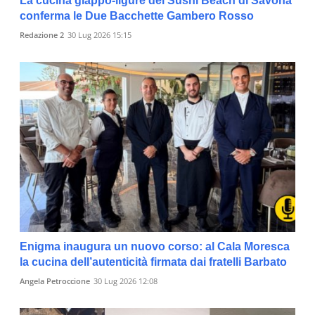
La cucina giappo-ligure del Sushi Beach di Savona
conferma le Due Bacchette Gambero Rosso
Redazione 2
30 Lug 2026 15:15
Enigma inaugura un nuovo corso: al Cala Moresca
la cucina dell’autenticità firmata dai fratelli Barbato
Angela Petroccione
30 Lug 2026 12:08