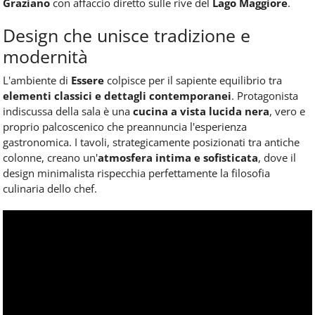
Graziano
con affaccio diretto sulle rive del
Lago Maggiore
.
Design che unisce tradizione e
modernità
L'ambiente di
Essere
colpisce per il sapiente equilibrio tra
elementi classici e dettagli contemporanei
. Protagonista
indiscussa della sala è una
cucina a vista lucida nera
, vero e
proprio palcoscenico che preannuncia l'esperienza
gastronomica. I tavoli, strategicamente posizionati tra antiche
colonne, creano un'
atmosfera intima e sofisticata
, dove il
design minimalista rispecchia perfettamente la filosofia
culinaria dello chef.