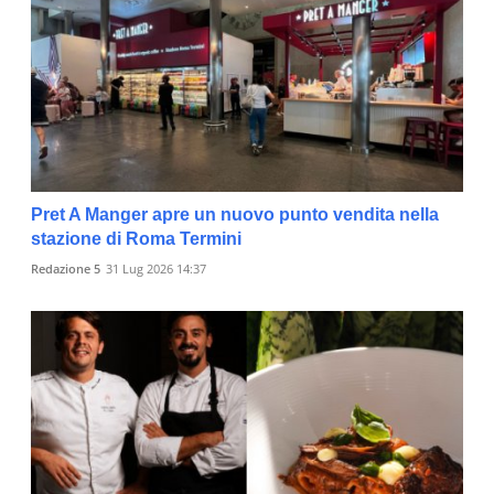
Pret A Manger apre un nuovo punto vendita nella
stazione di Roma Termini
Redazione 5
31 Lug 2026 14:37