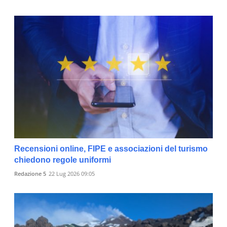
Recensioni online, FIPE e associazioni del turismo
chiedono regole uniformi
Redazione 5
22 Lug 2026 09:05