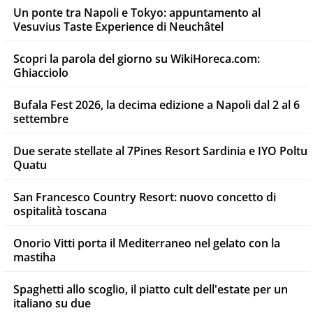
Un ponte tra Napoli e Tokyo: appuntamento al
Vesuvius Taste Experience di Neuchâtel
Scopri la parola del giorno su WikiHoreca.com:
Ghiacciolo
Bufala Fest 2026, la decima edizione a Napoli dal 2 al 6
settembre
Due serate stellate al 7Pines Resort Sardinia e IYO Poltu
Quatu
San Francesco Country Resort: nuovo concetto di
ospitalità toscana
Onorio Vitti porta il Mediterraneo nel gelato con la
mastiha
Spaghetti allo scoglio, il piatto cult dell'estate per un
italiano su due