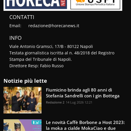
CONTATTI
Email:
redazione@horecanews.it
INFO
Viale Antonio Gramsci, 17/B - 80122 Napoli
Testata giornalistica iscritta al n. 48/2018 del Registro
Stampa del Tribunale di Napoli.
Direttore Resp: Fabio Russo
Notizie più lette
Fiumicino brinda agli 80 anni di
Stefania Sandrelli con i gin Bottega
Redazione 2
14 Lug 2026 12:21
Le novità Caffè Borbone a Host 2023:
la moka a cialde MokaCiao e due