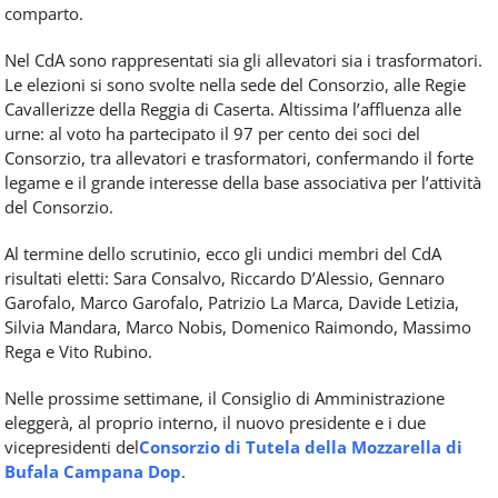
comparto.
Nel CdA sono rappresentati sia gli allevatori sia i trasformatori.
Le elezioni si sono svolte nella sede del Consorzio, alle Regie
Cavallerizze della Reggia di Caserta. Altissima l’affluenza alle
urne: al voto ha partecipato il 97 per cento dei soci del
Consorzio, tra allevatori e trasformatori, confermando il forte
legame e il grande interesse della base associativa per l’attività
del Consorzio.
Al termine dello scrutinio, ecco gli undici membri del CdA
risultati eletti: Sara Consalvo, Riccardo D’Alessio, Gennaro
Garofalo, Marco Garofalo, Patrizio La Marca, Davide Letizia,
Silvia Mandara, Marco Nobis, Domenico Raimondo, Massimo
Rega e Vito Rubino.
Nelle prossime settimane, il Consiglio di Amministrazione
eleggerà, al proprio interno, il nuovo presidente e i due
vicepresidenti del
Consorzio di Tutela della Mozzarella di
Bufala Campana Dop
.