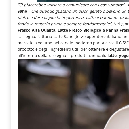
“Ci piacerebbe iniziare a comunicare con i consumatori
-
Sano
-
che quando gustano un buon gelato o bevono un b
dietro e dare la giusta importanza. Latte e panna di quali
fondo la materia prima è sempre fondamentale”.
Nei giorn
Fresco Alta Qualità, Latte Fresco Biologico e Panna Fres
rassegna. Fattoria Latte Sano (terzo operatore italiano ne
mercato a volume nel canale moderno pari a circa il 6,5%)
prodotto e degli ingredienti utili per ottenere e degustar
all’interno della rassegna, i prodotti aziendali:
latte, yogu