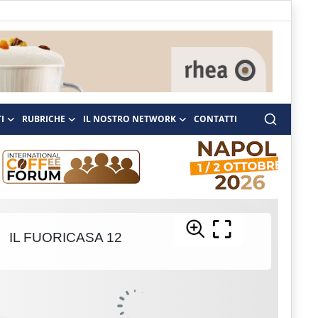
I
RUBRICHE
IL NOSTRO NETWORK
CONTATTI