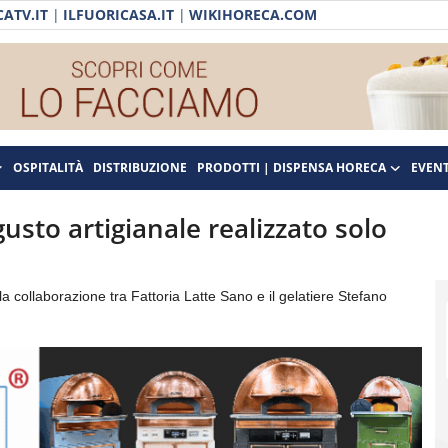
ATV.IT
|
ILFUORICASA.IT
|
WIKIHORECA.COM
OSPITALITÀ
DISTRIBUZIONE
PRODOTTI | DISPENSA HORECA
EVENT
 gusto artigianale realizzato solo
la collaborazione tra Fattoria Latte Sano e il gelatiere Stefano