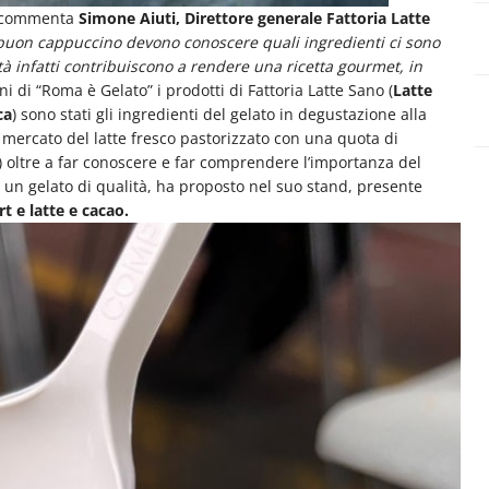
 commenta
Simone Aiuti, Direttore generale Fattoria Latte
uon cappuccino devono conoscere quali ingredienti ci sono
tà infatti contribuiscono a rendere una ricetta gourmet, in
i di “Roma è Gelato” i prodotti di Fattoria Latte Sano (
Latte
ca
) sono stati gli ingredienti del gelato in degustazione alla
l mercato del latte fresco pastorizzato con una quota di
 oltre a far conoscere e far comprendere l’importanza del
e un gelato di qualità, ha proposto nel suo stand, presente
rt e latte e cacao.