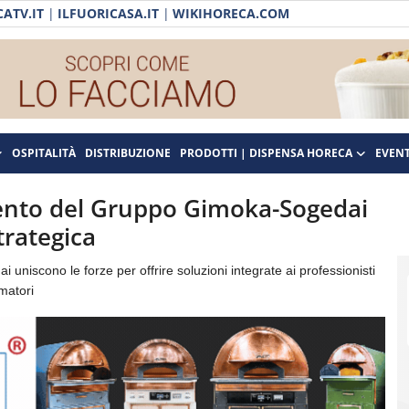
ATV.IT
|
ILFUORICASA.IT
|
WIKIHORECA.COM
OSPITALITÀ
DISTRIBUZIONE
PRODOTTI | DISPENSA HORECA
EVENT
imento del Gruppo Gimoka-Sogedai
rategica
uniscono le forze per offrire soluzioni integrate ai professionisti
matori