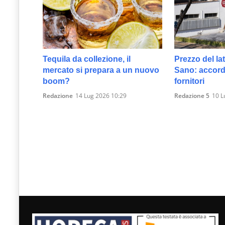
Tequila da collezione, il
Prezzo del lat
mercato si prepara a un nuovo
Sano: accordo
boom?
fornitori
Redazione
14 Lug 2026 10:29
Redazione 5
10 L