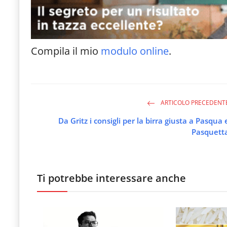
Compila il mio
modulo online
.
ARTICOLO PRECEDENT
Da Gritz i consigli per la birra giusta a Pasqua 
Pasquett
Ti potrebbe interessare anche