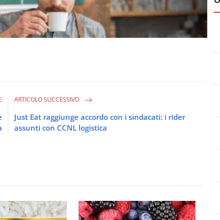
E
ARTICOLO SUCCESSIVO
e
Just Eat raggiunge accordo con i sindacati: i rider
a
assunti con CCNL logistica