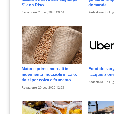
Sì con Riso
domanda
Redazione
24 Lug 2026 09:44
Redazione
23 Lug
Materie prime, mercati in
Food deliver
movimento: nocciole in calo,
l’acquisizion
rialzi per colza e frumento
Redazione
16 Lug
Redazione
20 Lug 2026 12:23