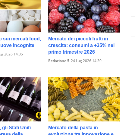
o sui mercati food,
Mercato dei piccoli frutti in
 nuove incognite
crescita: consumi a +35% nel
primo trimestre 2026
ug 2026 14:35
Redazione 5
24 Lug 2026 14:30
 gli Stati Uniti
Mercato della pasta in
presa della
evoluzione tra innovazione e