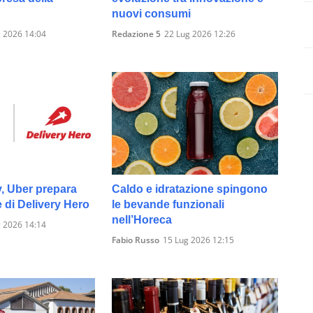
nuovi consumi
 2026 14:04
Redazione 5
22 Lug 2026 12:26
y, Uber prepara
Caldo e idratazione spingono
e di Delivery Hero
le bevande funzionali
nell’Horeca
 2026 14:14
Fabio Russo
15 Lug 2026 12:15