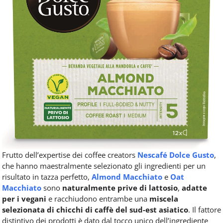
Frutto dell’expertise dei coffee creators
Nescafé Dolce Gusto
,
che hanno maestralmente selezionato gli ingredienti per un
risultato in tazza perfetto,
Almond Macchiato
e
Oat
Macchiato
sono
naturalmente prive di lattosio
,
adatte
per i vegani
e racchiudono entrambe una
miscela
selezionata di chicchi di caffè del sud-est asiatico
. Il fattore
distintivo dei prodotti è dato dal tocco unico dell’ingrediente