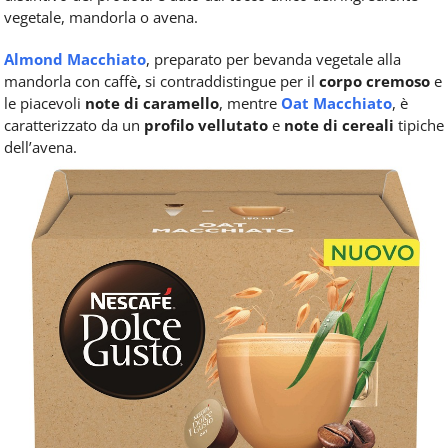
vegetale, mandorla o avena.
Almond Macchiato
,
preparato per bevanda vegetale alla
mandorla con caffè
,
si contraddistingue per il
corpo cremoso
e
le piacevoli
note di caramello
, mentre
Oat Macchiato
, è
caratterizzato da un
profilo vellutato
e
note di cereali
tipiche
dell’avena.