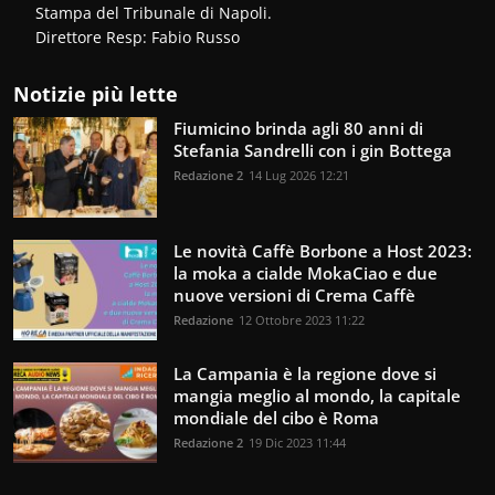
Stampa del Tribunale di Napoli.
Direttore Resp: Fabio Russo
Notizie più lette
Fiumicino brinda agli 80 anni di
Stefania Sandrelli con i gin Bottega
Redazione 2
14 Lug 2026 12:21
Le novità Caffè Borbone a Host 2023:
la moka a cialde MokaCiao e due
nuove versioni di Crema Caffè
Redazione
12 Ottobre 2023 11:22
La Campania è la regione dove si
mangia meglio al mondo, la capitale
mondiale del cibo è Roma
Redazione 2
19 Dic 2023 11:44