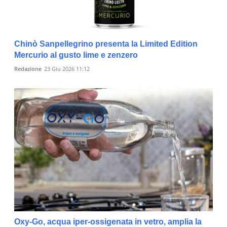
Chinò Sanpellegrino presenta la Limited Edition
Mercurio al gusto lime e zenzero
Redazione
23 Giu 2026 11:12
Oxy-Go, acqua iper-ossigenata in vetro, amplia la