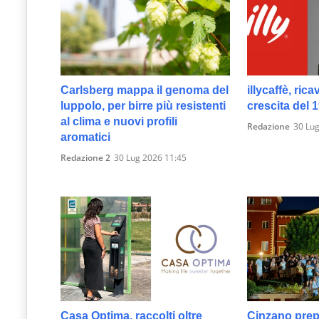
Carlsberg mappa il genoma del
illycaffè, rica
luppolo, per birre più resistenti
crescita del 
al clima e nuovi profili
Redazione
30 Lug
aromatici
Redazione 2
30 Lug 2026 11:45
Casa Optima, raccolti oltre
Cinzano prep