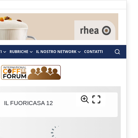
I
RUBRICHE
IL NOSTRO NETWORK
CONTATTI