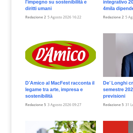
l'impegno su sostenibilità e
integrativo 2
diritti umani
4mila dipend
Redazione 2
5 Agosto 2026 16:22
Redazione 2
5 Ag
D’Amico al MacFest racconta il
De’ Longhi c
legame tra arte, impresa e
semestre 2026
sostenibilità
previsioni
Redazione 5
3 Agosto 2026 09:27
Redazione 5
31 L