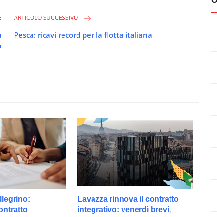
E
ARTICOLO SUCCESSIVO
a
Pesca: ricavi record per la flotta italiana
a
legrino:
Lavazza rinnova il contratto
ontratto
integrativo: venerdì brevi,