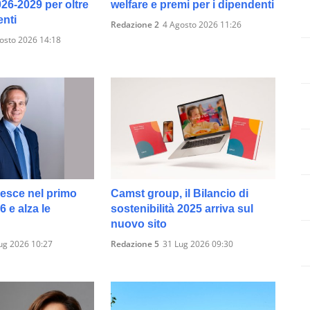
026-2029 per oltre
welfare e premi per i dipendenti
enti
Redazione 2
4 Agosto 2026 11:26
osto 2026 14:18
resce nel primo
Camst group, il Bilancio di
 e alza le
sostenibilità 2025 arriva sul
nuovo sito
ug 2026 10:27
Redazione 5
31 Lug 2026 09:30