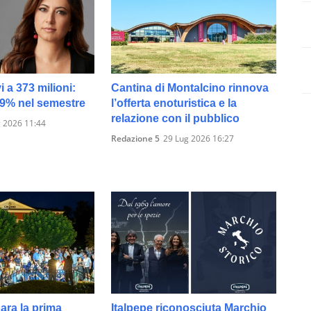
vi a 373 milioni:
Cantina di Montalcino rinnova
19% nel semestre
l’offerta enoturistica e la
relazione con il pubblico
 2026 11:44
Redazione 5
29 Lug 2026 16:27
ara la prima
Italpepe riconosciuta Marchio