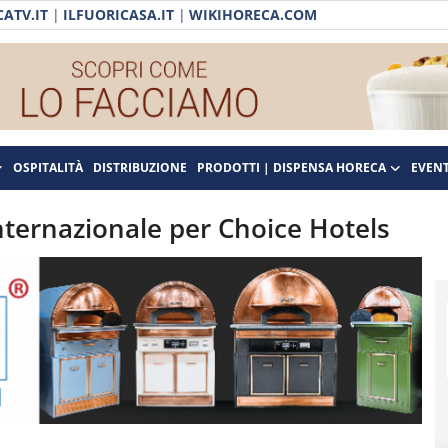
ATV.IT
|
ILFUORICASA.IT
|
WIKIHORECA.COM
OSPITALITÀ
DISTRIBUZIONE
PRODOTTI | DISPENSA HORECA
EVENT
nternazionale per Choice Hotels