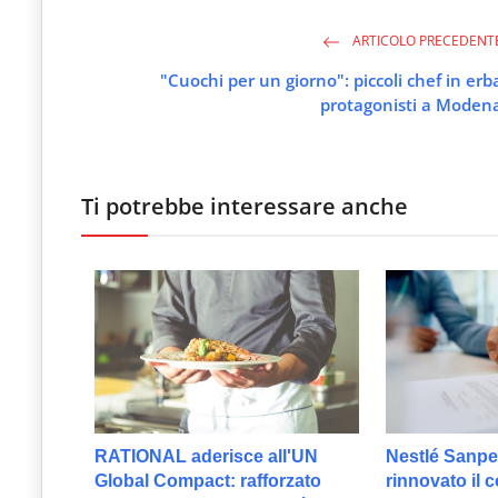
ARTICOLO PRECEDENT
"Cuochi per un giorno": piccoli chef in erb
protagonisti a Moden
Ti potrebbe interessare anche
RATIONAL aderisce all'UN
Nestlé Sanpel
Global Compact: rafforzato
rinnovato il c