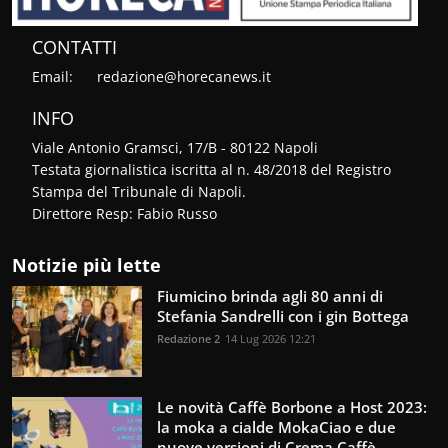
CONTATTI
Email:
redazione@horecanews.it
INFO
Viale Antonio Gramsci, 17/B - 80122 Napoli
Testata giornalistica iscritta al n. 48/2018 del Registro
Stampa del Tribunale di Napoli.
Direttore Resp: Fabio Russo
Notizie più lette
Fiumicino brinda agli 80 anni di
Stefania Sandrelli con i gin Bottega
Redazione 2
14 Lug 2026 12:21
Le novità Caffè Borbone a Host 2023:
la moka a cialde MokaCiao e due
nuove versioni di Crema Caffè