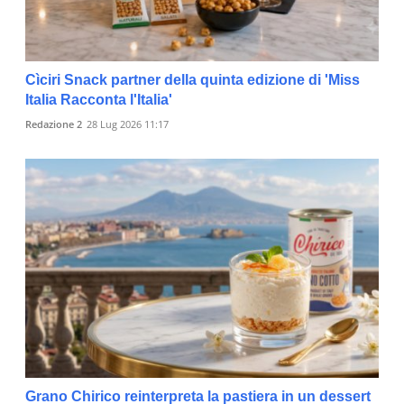
Cìciri Snack partner della quinta edizione di 'Miss
Italia Racconta l'Italia'
Redazione 2
28 Lug 2026 11:17
Grano Chirico reinterpreta la pastiera in un dessert