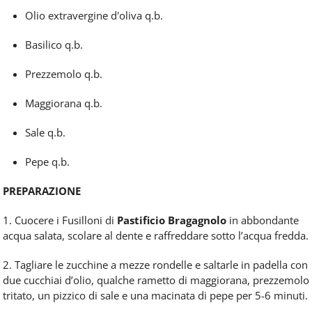
Olio extravergine d'oliva q.b.
Basilico q.b.
Prezzemolo q.b.
Maggiorana q.b.
Sale q.b.
Pepe q.b.
PREPARAZIONE
1. Cuocere i Fusilloni di
Pastificio Bragagnolo
in abbondante
acqua salata, scolare al dente e raffreddare sotto l’acqua fredda.
2. Tagliare le zucchine a mezze rondelle e saltarle in padella con
due cucchiai d’olio, qualche rametto di maggiorana, prezzemolo
tritato, un pizzico di sale e una macinata di pepe per 5-6 minuti.