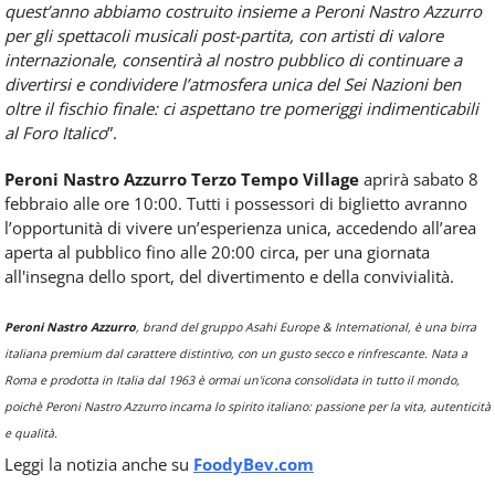
quest’anno abbiamo costruito insieme a Peroni Nastro Azzurro
per gli spettacoli musicali post-partita, con artisti di valore
internazionale, consentirà al nostro pubblico di continuare a
divertirsi e condividere l’atmosfera unica del Sei Nazioni ben
oltre il fischio finale: ci aspettano tre pomeriggi indimenticabili
al Foro Italico
”.
Peroni Nastro Azzurro Terzo Tempo Village
aprirà sabato 8
febbraio alle ore 10:00. Tutti i possessori di biglietto avranno
l’opportunità di vivere un’esperienza unica, accedendo all’area
aperta al pubblico fino alle 20:00 circa, per una giornata
all'insegna dello sport, del divertimento e della convivialità.
Peroni Nastro Azzurro
, brand del gruppo Asahi Europe & International, è una birra
italiana premium dal carattere distintivo, con un gusto secco e rinfrescante. Nata a
Roma e prodotta in Italia dal 1963 è ormai un'icona consolidata in tutto il mondo,
poichè Peroni Nastro Azzurro incarna lo spirito italiano: passione per la vita, autenticità
e qualità.
Leggi la notizia anche su
FoodyBev.com