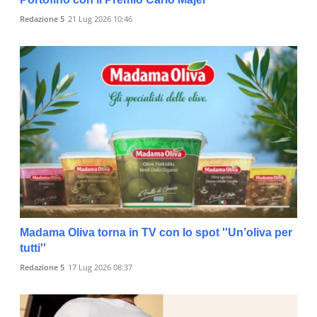
Redazione 5
21 Lug 2026 10:46
Madama Oliva torna in TV con lo spot ''Un’oliva per
tutti''
Redazione 5
17 Lug 2026 08:37