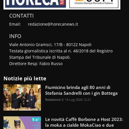
CONTATTI
Email:
redazione@horecanews.it
INFO
Viale Antonio Gramsci, 17/B - 80122 Napoli
Testata giornalistica iscritta al n. 48/2018 del Registro
Stampa del Tribunale di Napoli.
Direttore Resp: Fabio Russo
Notizie più lette
Fiumicino brinda agli 80 anni di
Stefania Sandrelli con i gin Bottega
Redazione 2
14 Lug 2026 12:21
Le novità Caffè Borbone a Host 2023:
la moka a cialde MokaCiao e due