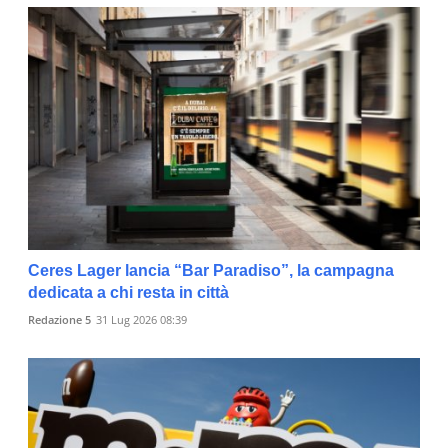
Ceres Lager lancia “Bar Paradiso”, la campagna
dedicata a chi resta in città
Redazione 5
31 Lug 2026 08:39