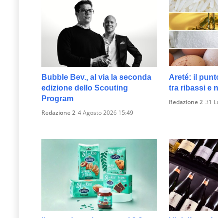
Bubble Bev., al via la seconda
Areté: il punt
edizione dello Scouting
tra ribassi e
Program
Redazione 2
31 L
Redazione 2
4 Agosto 2026 15:49