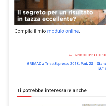
Compila il mio
modulo online
.
ARTICOLO PRECEDENT
GRIMAC a TriestEspresso 2018. Pad. 28 – Stan
18/1
Ti potrebbe interessare anche