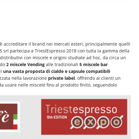
 di accreditare il brand nei mercati esteri, principalmente quelli
S srl partecipa a TriestEspresso 2018 con tutta la gamma della
distributivi con miscele e origini studiate ad hoc, da circa un
ndo
2 miscele Vending
alle tradizionali
5 miscele bar
di
una vasta proposta di cialde e capsule compatibili
zzata nella lavorazione
private label
, offrendo ai clienti un
da usare nelle miscele fino al prodotto finito, seguendolo