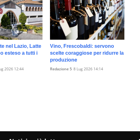
te nel Lazio, Latte
Vino, Frescobaldi: servono
 esteso a tutti i
scelte coraggiose per ridurre la
produzione
ug 2026 12:44
Redazione 5
8 Lug 2026 14:14