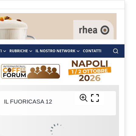
I
RUBRICHE
IL NOSTRO NETWORK
CONTATTI