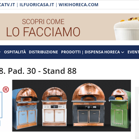
ATV.IT
|
ILFUORICASA.IT
|
WIKIHORECA.COM
OSPITALITÀ
DISTRIBUZIONE
PRODOTTI | DISPENSA HORECA
EVENT
. Pad. 30 - Stand 88