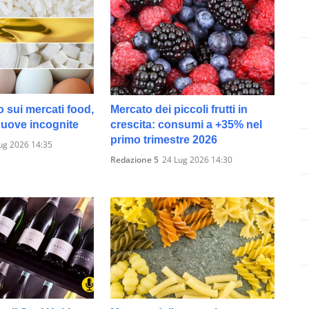
o sui mercati food,
Mercato dei piccoli frutti in
 nuove incognite
crescita: consumi a +35% nel
primo trimestre 2026
ug 2026 14:35
Redazione 5
24 Lug 2026 14:30