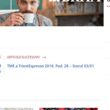
E
ARTICOLO SUCCESSIVO
d
TME a TriestEspresso 2018. Pad. 28 – Stand 33/31
6