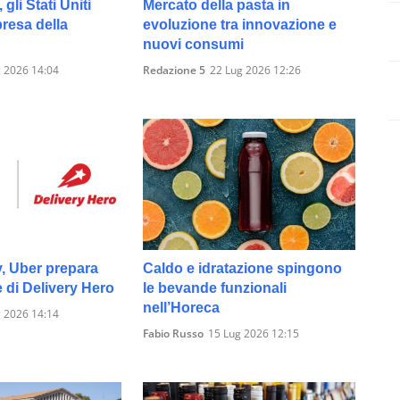
 gli Stati Uniti
Mercato della pasta in
presa della
evoluzione tra innovazione e
nuovi consumi
 2026 14:04
Redazione 5
22 Lug 2026 12:26
y, Uber prepara
Caldo e idratazione spingono
e di Delivery Hero
le bevande funzionali
nell’Horeca
 2026 14:14
Fabio Russo
15 Lug 2026 12:15