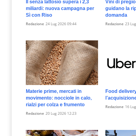
Il senza lattosio supera i 2,3
Vini di pregio,
miliardi: nuova campagna per
guidano la ri
Sì con Riso
domanda
Redazione
24 Lug 2026 09:44
Redazione
23 Lug
Materie prime, mercati in
Food deliver
movimento: nocciole in calo,
l’acquisizion
rialzi per colza e frumento
Redazione
16 Lug
Redazione
20 Lug 2026 12:23