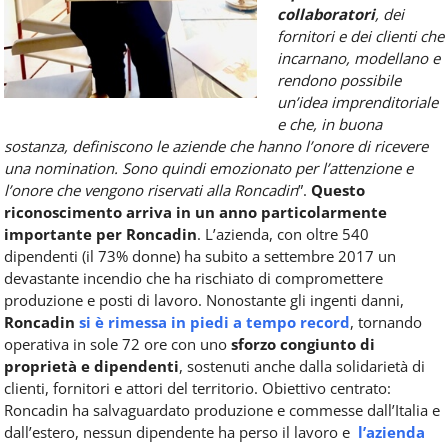
collaboratori
, dei
fornitori e dei clienti che
incarnano, modellano e
rendono possibile
un’idea imprenditoriale
e che, in buona
sostanza, definiscono le aziende che hanno l’onore di ricevere
una nomination. Sono quindi emozionato per l’attenzione e
l’onore che vengono riservati alla Roncadin
”.
Questo
riconoscimento arriva in un anno particolarmente
importante per Roncadin
. L’azienda, con oltre 540
dipendenti (il 73% donne) ha subito a settembre 2017 un
devastante incendio che ha rischiato di compromettere
produzione e posti di lavoro. Nonostante gli ingenti danni,
Roncadin
si è rimessa in piedi a tempo record
, tornando
operativa in sole 72 ore con uno
sforzo congiunto di
proprietà e dipendenti
, sostenuti anche dalla solidarietà di
clienti, fornitori e attori del territorio. Obiettivo centrato:
Roncadin ha salvaguardato produzione e commesse dall’Italia e
dall’estero, nessun dipendente ha perso il lavoro e
l’azienda