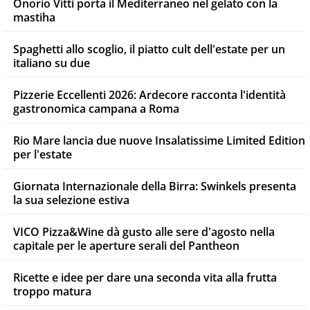
Onorio Vitti porta il Mediterraneo nel gelato con la
mastiha
Spaghetti allo scoglio, il piatto cult dell'estate per un
italiano su due
Pizzerie Eccellenti 2026: Ardecore racconta l'identità
gastronomica campana a Roma
Rio Mare lancia due nuove Insalatissime Limited Edition
per l'estate
Giornata Internazionale della Birra: Swinkels presenta
la sua selezione estiva
VICO Pizza&Wine dà gusto alle sere d'agosto nella
capitale per le aperture serali del Pantheon
Ricette e idee per dare una seconda vita alla frutta
troppo matura