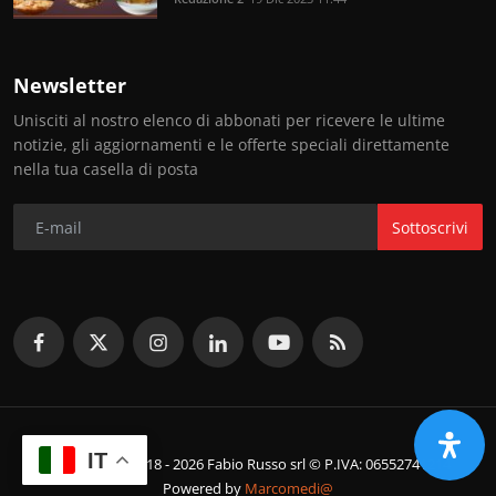
Newsletter
Unisciti al nostro elenco di abbonati per ricevere le ultime
notizie, gli aggiornamenti e le offerte speciali direttamente
nella tua casella di posta
Sottoscrivi
IT
© Copyright 2018 - 2026 Fabio Russo srl © P.IVA: 06552741214
Powered by
Marcomedi@