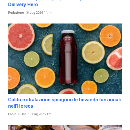
Delivery Hero
Redazione
16 Lug 2026 14:14
Caldo e idratazione spingono le bevande funzionali
nell’Horeca
Fabio Russo
15 Lug 2026 12:15