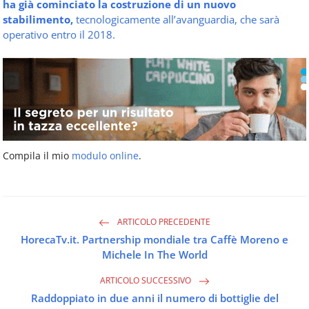
ha già cominciato la costruzione di un nuovo
stabilimento,
tecnologicamente all’avanguardia, che sarà
operativo entro il 2018.
Compila il mio
modulo online
.
ARTICOLO PRECEDENTE
HorecaTv.it. Partnership mondiale tra Caffè Moreno e
Michele In The World
ARTICOLO SUCCESSIVO
Raddoppiato in due anni il numero di bottiglie del