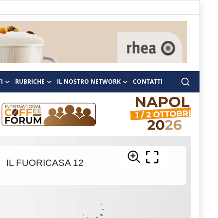
I
RUBRICHE
IL NOSTRO NETWORK
CONTATTI