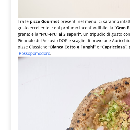
Tra le
pizze Gourmet
presenti nel menu, ci saranno infatti
gusto eccellente e dal profumo inconfondibile: la
“Gran B
grana; e la “
Fru’-Fru’ ai 3 sapori”
, un tripudio di gusto c
Piennolo del Vesuvio DOP e scaglie di provolone Auricchio.
pizze Classiche
“Bianca Cotto e Funghi”
e
“Capricciosa”
,
Rossopomodoro
.