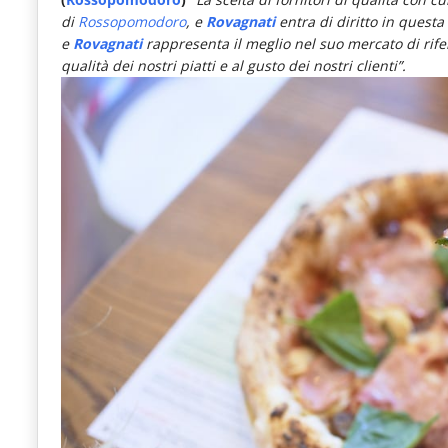
di
Rossopomodoro
, e
Rovagnati
entra di diritto in quest
e
Rovagnati
rappresenta il meglio nel suo mercato di rif
qualità dei nostri piatti e al gusto dei nostri clienti”.