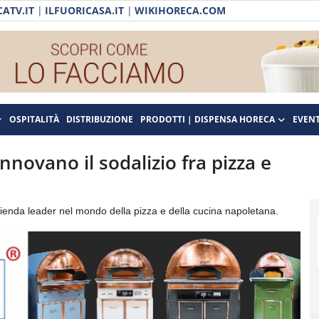
ATV.IT
|
ILFUORICASA.IT
|
WIKIHORECA.COM
OSPITALITÀ
DISTRIBUZIONE
PRODOTTI | DISPENSA HORECA
EVENT
ovano il sodalizio fra pizza e
ienda leader nel mondo della pizza e della cucina napoletana.