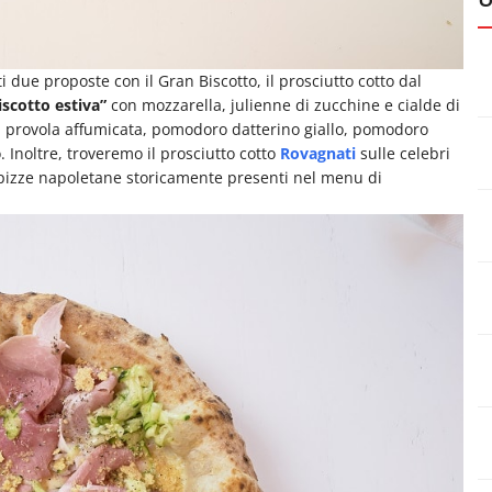
 due proposte con il Gran Biscotto, il prosciutto cotto dal
iscotto estiva”
con mozzarella, julienne di zucchine e cialde di
on provola affumicata, pomodoro datterino giallo, pomodoro
 Inoltre, troveremo il prosciutto cotto
Rovagnati
sulle celebri
 pizze napoletane storicamente presenti nel menu di