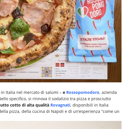
 in Italia nel mercato di salumi –
e
Rossopomodoro
, azienda
lo specifico, si rinnova il sodalizio tra pizza e prosciutto
utto cotto di alta qualità
Rovagnati
, disponibili in Italia
 della pizza, della cucina di Napoli e di un’esperienza “come un