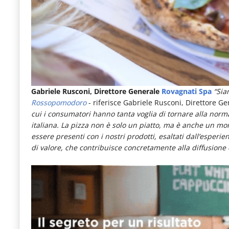
Gabriele Rusconi, Direttore Generale
Rovagnati Spa
“Sia
Rossopomodoro
- riferisce Gabriele Rusconi, Direttore G
cui i consumatori hanno tanta voglia di tornare alla norma
italiana.
La pizza non è solo un piatto, ma è anche un mom
essere presenti con i nostri prodotti, esaltati dall’esperie
di valore, che contribuisce concretamente alla diffusione 