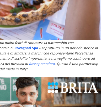
mo molto felici di rinnovare la partnership con
enerale di
Rovagnati Spa
–
soprattutto in un periodo storico in
lità e di affidarsi a marchi che rappresentano l’eccellenza
ento di socialità importante: e noi vogliamo continuare ad
nza dei pizzaioli di
Rossopomodoro
.
Questa è una partnership
del made in Italy”.