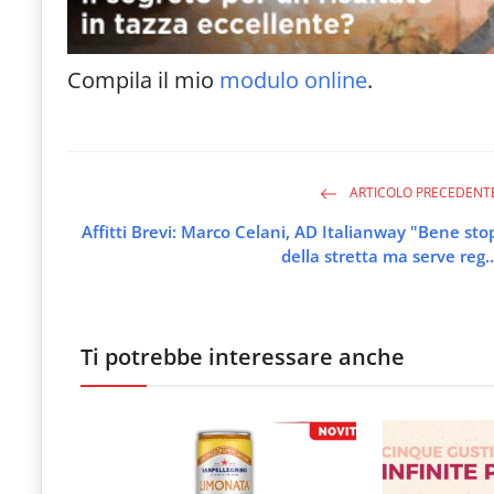
Compila il mio
modulo online
.
ARTICOLO PRECEDENT
Affitti Brevi: Marco Celani, AD Italianway "Bene sto
della stretta ma serve reg..
Ti potrebbe interessare anche