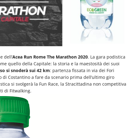
e dell’
Acea Run Rome The Marathon 2020
. La gara podistica
e quello della Capitale: la storia e la maestosità dei suoi
rso si snoderà sui 42 km
: partenza fissata in via dei Fori
 di Costantino a fare da scenario prima dell’ultimo giro
istica si svolgerà la Fun Race, la Stracittadina non competitiva
i di Fitwalking.