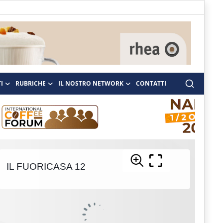
I
RUBRICHE
IL NOSTRO NETWORK
CONTATTI