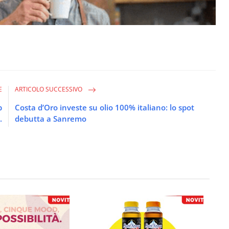
E
ARTICOLO SUCCESSIVO
p
Costa d’Oro investe su olio 100% italiano: lo spot
.
debutta a Sanremo