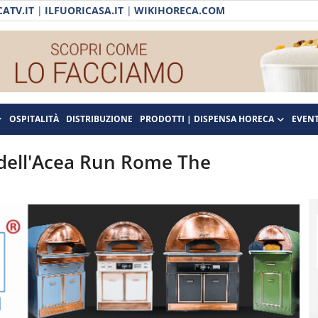
ATV.IT
|
ILFUORICASA.IT
|
WIKIHORECA.COM
OSPITALITÀ
DISTRIBUZIONE
PRODOTTI | DISPENSA HORECA
EVENT
 dell'Acea Run Rome The