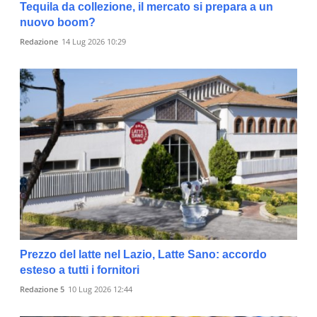
Tequila da collezione, il mercato si prepara a un
nuovo boom?
Redazione
14 Lug 2026 10:29
Prezzo del latte nel Lazio, Latte Sano: accordo
esteso a tutti i fornitori
Redazione 5
10 Lug 2026 12:44