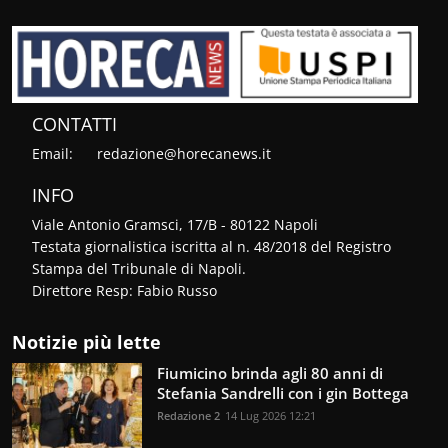
CONTATTI
Email:
redazione@horecanews.it
INFO
Viale Antonio Gramsci, 17/B - 80122 Napoli
Testata giornalistica iscritta al n. 48/2018 del Registro
Stampa del Tribunale di Napoli.
Direttore Resp: Fabio Russo
Notizie più lette
Fiumicino brinda agli 80 anni di
Stefania Sandrelli con i gin Bottega
Redazione 2
14 Lug 2026 12:21