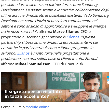
possiamo fare insieme a un partner forte come Sandberg
Development. La nostra stretta e innovativa collaborazione degli
ultimi anni ha dimostrato le possibilità esistenti. Vedo Sandberg
Development come l'inizio di un chiaro cambiamento nel
settore e sono ansioso di approfondire e sviluppare le sinergie
tra le nostre aziende
", afferma
Marco Silanos
, CEO e
proprietario di seconda generazione di
Silanos
. "
Questa
partnership si basa su una dinamica entusiasmante in cui
entrambe le parti contribuiscono e fanno progredire lo
sviluppo.
Silanos
è molto forte nella progettazione e
produzione, con una solida base di clienti in tutta Europa
”
afferma
Mikael Samuelsson
, CEO di Granuldisk.
Compila il mio
modulo online
.