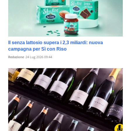
Il senza lattosio supera i 2,3 miliardi: nuova
campagna per Sì con Riso
Redazione
24 Lug 2026 09:44