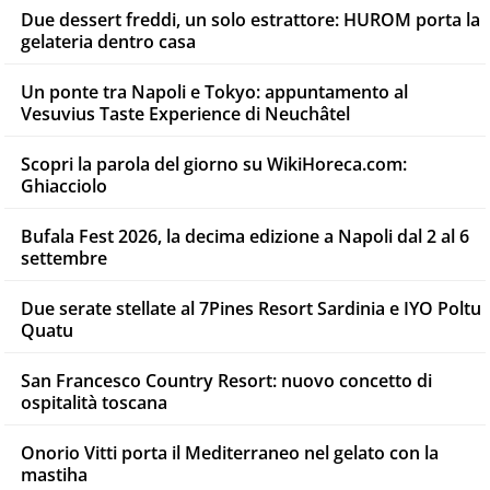
Due dessert freddi, un solo estrattore: HUROM porta la
gelateria dentro casa
Un ponte tra Napoli e Tokyo: appuntamento al
Vesuvius Taste Experience di Neuchâtel
Scopri la parola del giorno su WikiHoreca.com:
Ghiacciolo
Bufala Fest 2026, la decima edizione a Napoli dal 2 al 6
settembre
Due serate stellate al 7Pines Resort Sardinia e IYO Poltu
Quatu
San Francesco Country Resort: nuovo concetto di
ospitalità toscana
Onorio Vitti porta il Mediterraneo nel gelato con la
mastiha