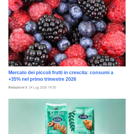
Mercato dei piccoli frutti in crescita: consumi a
+35% nel primo trimestre 2026
Redazione 5
24 Lug 2026 14:30