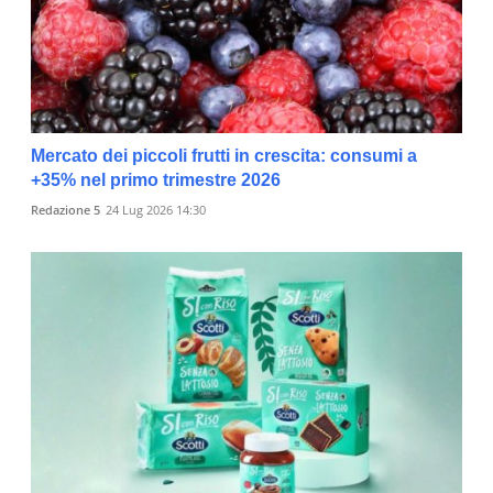
Mercato dei piccoli frutti in crescita: consumi a
+35% nel primo trimestre 2026
Redazione 5
24 Lug 2026 14:30