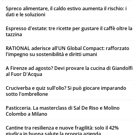
Spreco alimentare, il caldo estivo aumenta il rischio: i
dati e le soluzioni
Espresso d'estate: tre ricette per gustare il caffè oltre la
tazzina
RATIONAL aderisce all'UN Global Compact: rafforzato
l'impegno su sostenibilità e diritti umani
A Firenze ad agosto? Devi provare la cucina di Giandolfi
al Fuor D'Acqua
Cruciverba e quiz sull'olio? Si può giocare imparando
sotto l'ombrellone
Pasticceria. La masterclass di Sal De Riso e Molino
Colombo a Milano
Cantine tra resilienza e nuove fragilità: solo il 42%
giudica in buona salute la propria azienda