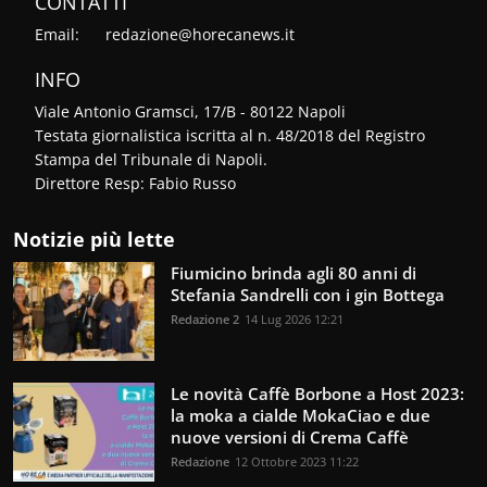
CONTATTI
Email:
redazione@horecanews.it
INFO
Viale Antonio Gramsci, 17/B - 80122 Napoli
Testata giornalistica iscritta al n. 48/2018 del Registro
Stampa del Tribunale di Napoli.
Direttore Resp: Fabio Russo
Notizie più lette
Fiumicino brinda agli 80 anni di
Stefania Sandrelli con i gin Bottega
Redazione 2
14 Lug 2026 12:21
Le novità Caffè Borbone a Host 2023:
la moka a cialde MokaCiao e due
nuove versioni di Crema Caffè
Redazione
12 Ottobre 2023 11:22