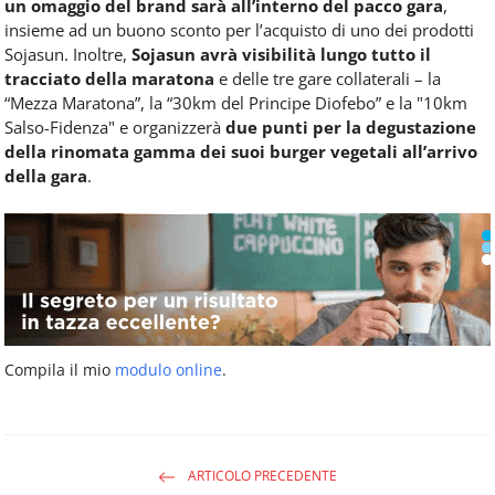
un omaggio del brand sarà all’interno del pacco gara
,
insieme ad un buono sconto per l’acquisto di uno dei prodotti
Sojasun. Inoltre,
Sojasun avrà visibilità lungo tutto il
tracciato della maratona
e delle tre gare collaterali – la
“Mezza Maratona”, la “30km del Principe Diofebo” e la "10km
Salso-Fidenza" e organizzerà
due punti per la degustazione
della rinomata gamma dei suoi burger vegetali all’arrivo
della gara
.
Compila il mio
modulo online
.
ARTICOLO PRECEDENTE