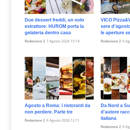
Due dessert freddi, un solo
VICO Pizza&W
estrattore: HUROM porta la
sere d'agosto
gelateria dentro casa
le aperture s
Redazione 2
7 Agosto 2026 15:14
Redazione 2
6 Ag
Agosto a Roma: i ristoranti da
Da Nord a Sud
non perdere. Parte tre
d'autore racc
italiana
Redazione 2
6 Agosto 2026 12:11
Redazione 2
6 Ag