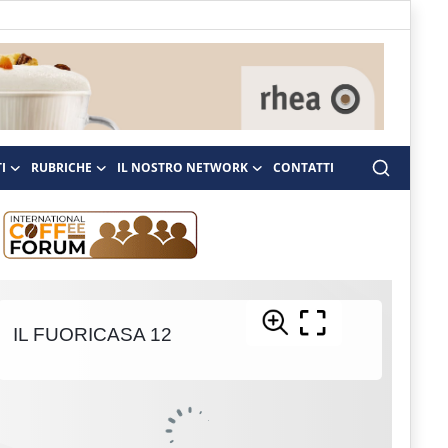
I
RUBRICHE
IL NOSTRO NETWORK
CONTATTI