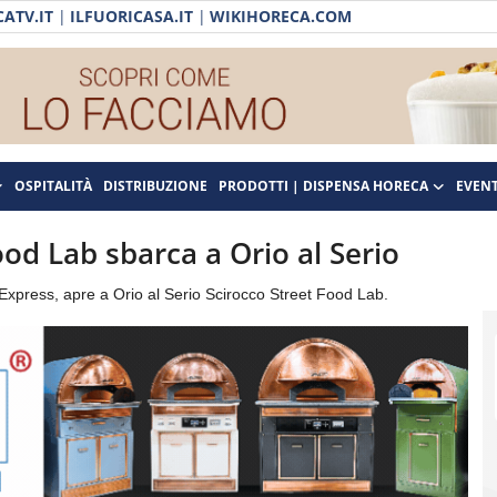
ATV.IT
|
ILFUORICASA.IT
|
WIKIHORECA.COM
OSPITALITÀ
DISTRIBUZIONE
PRODOTTI | DISPENSA HORECA
EVENT
ood Lab sbarca a Orio al Serio
 Express, apre a Orio al Serio Scirocco Street Food Lab.