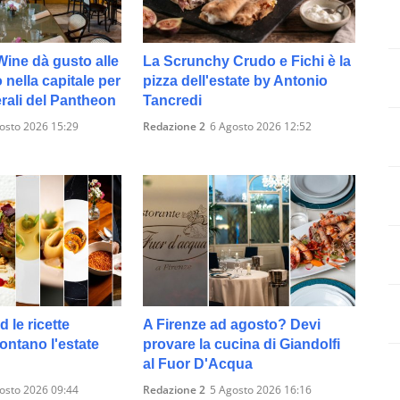
ine dà gusto alle
La Scrunchy Crudo e Fichi è la
 nella capitale per
pizza dell'estate by Antonio
erali del Pantheon
Tancredi
osto 2026 15:29
Redazione 2
6 Agosto 2026 12:52
 le ricette
A Firenze ad agosto? Devi
ontano l'estate
provare la cucina di Giandolfi
al Fuor D'Acqua
osto 2026 09:44
Redazione 2
5 Agosto 2026 16:16