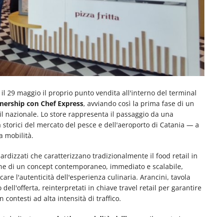
l 29 maggio il proprio punto vendita all'interno del terminal
tnership con Chef Express
, avviando così la prima fase di un
il nazionale. Lo store rappresenta il passaggio da una
storici del mercato del pesce e dell'aeroporto di Catania — a
a mobilità.
ardizzati che caratterizzano tradizionalmente il food retail in
ine di un concept contemporaneo, immediato e scalabile,
care l'autenticità dell'esperienza culinaria. Arancini, tavola
 dell'offerta, reinterpretati in chiave travel retail per garantire
n contesti ad alta intensità di traffico.