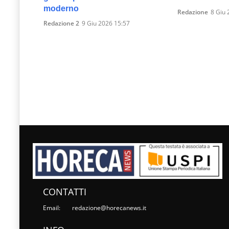
moderno
Redazione
8 Giu 
Redazione 2
9 Giu 2026 15:57
CONTATTI
Email:
redazione@horecanews.it