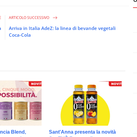
E
ARTICOLO SUCCESSIVO
a
Arriva in Italia AdeZ: la linea di bevande vegetali
Coca-Cola
ncia Blend,
Sant'Anna presenta la novità