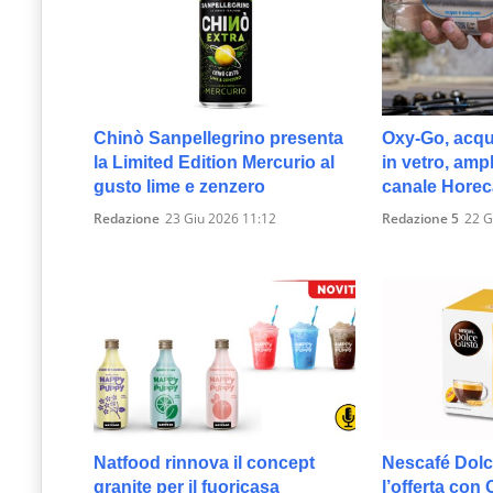
Chinò Sanpellegrino presenta
Oxy-Go, acqu
la Limited Edition Mercurio al
in vetro, amp
gusto lime e zenzero
canale Horec
Redazione
23 Giu 2026 11:12
Redazione 5
22 G
Natfood rinnova il concept
Nescafé Dolc
granite per il fuoricasa
l’offerta con