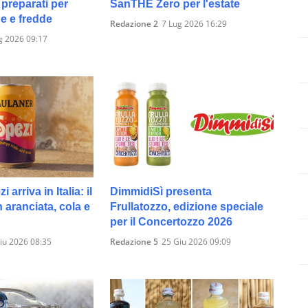
preparati per
SanTHÈ Zero per l'estate
e e fredde
Redazione 2
7 Lug 2026 16:29
g 2026 09:17
arriva in Italia: il
DimmidiSì presenta
n aranciata, cola e
Frullatozzo, edizione speciale
per il Concertozzo 2026
iu 2026 08:35
Redazione 5
25 Giu 2026 09:09