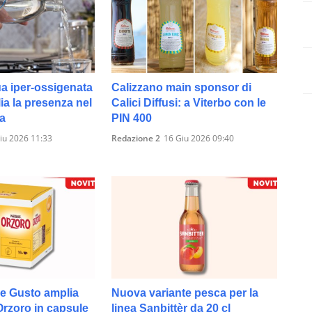
a iper-ossigenata
Calizzano main sponsor di
lia la presenza nel
Calici Diffusi: a Viterbo con le
a
PIN 400
iu 2026 11:33
Redazione 2
16 Giu 2026 09:40
e Gusto amplia
Nuova variante pesca per la
 Orzoro in capsule
linea Sanbittèr da 20 cl