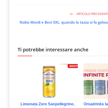
ARTICOLO PRECEDENT
Nobis Mordi e Bevi XXL: quando la tazza si fa golos
Ti potrebbe interessare anche
Limonata Zero Sanpellegrino,
Orsadrinks la