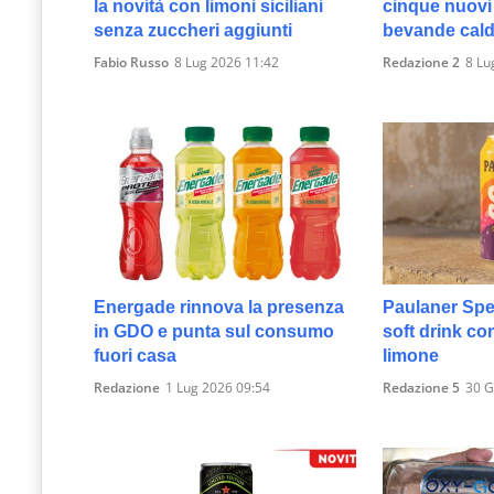
la novità con limoni siciliani
cinque nuovi 
senza zuccheri aggiunti
bevande cald
Fabio Russo
8 Lug 2026 11:42
Redazione 2
8 Lu
Energade rinnova la presenza
Paulaner Spezi 
in GDO e punta sul consumo
soft drink co
fuori casa
limone
Redazione
1 Lug 2026 09:54
Redazione 5
30 G