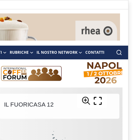
I
RUBRICHE
IL NOSTRO NETWORK
CONTATTI