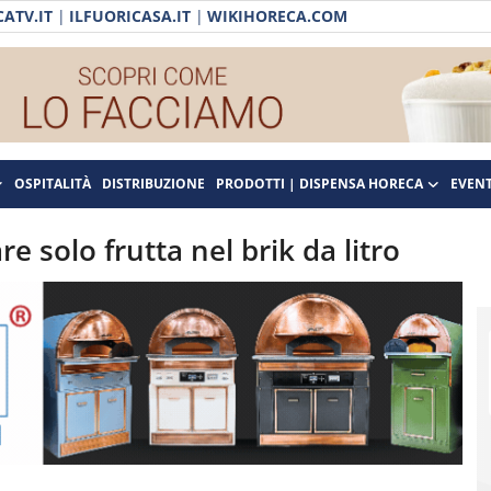
ATV.IT
|
ILFUORICASA.IT
|
WIKIHORECA.COM
OSPITALITÀ
DISTRIBUZIONE
PRODOTTI | DISPENSA HORECA
EVENT
re solo frutta nel brik da litro