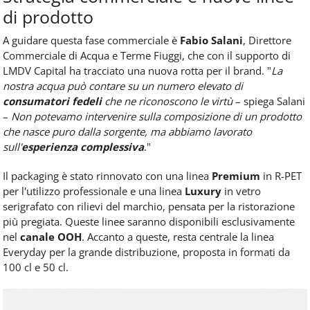
di prodotto
A guidare questa fase commerciale è
Fabio Salani
, Direttore
Commerciale di Acqua e Terme Fiuggi, che con il supporto di
LMDV Capital ha tracciato una nuova rotta per il brand. "
La
nostra acqua può contare su un numero elevato di
consumatori fedeli
che ne riconoscono le virtù
– spiega Salani
–
Non potevamo intervenire sulla composizione di un prodotto
che nasce puro dalla sorgente, ma abbiamo lavorato
sull'
esperienza complessiva
."
Il packaging è stato rinnovato con una linea
Premium
in R-PET
per l'utilizzo professionale e una linea
Luxury
in vetro
serigrafato con rilievi del marchio, pensata per la ristorazione
più pregiata. Queste linee saranno disponibili esclusivamente
nel
canale OOH
. Accanto a queste, resta centrale la linea
Everyday per la grande distribuzione, proposta in formati da
100 cl e 50 cl.