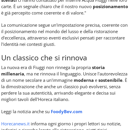
stellati
ci hanno contattato per inserire Acqua Fiuggi nelle loro
carte. È un segnale chiaro che il nostro nuovo
posizionamento
è già percepito come coerente e di valore."
La comunicazione segue un'impostazione precisa, coerente con
il posizionamento nel mondo del lusso e della ristorazione
d'eccellenza, attraverso eventi esclusivi pensati per raccontare
l'identità nei contesti giusti.
Un classico che si rinnova
La nuova era di Fiuggi non rinnega la propria
storia
millenaria
, ma ne rinnova il linguaggio. Unisce l'autorevolezza
di un nome secolare a un'immagine
moderna
e
sostenibile
. È
la dimostrazione che anche un classico può evolversi, senza
perdere la sua autenticità, arrivando elegante e decisa sui
migliori tavoli dell'Horeca italiano.
Leggi la notizia anche su
FoodyBev.com
Horecanews.it
informa ogni giorno i propri lettori su notizie,