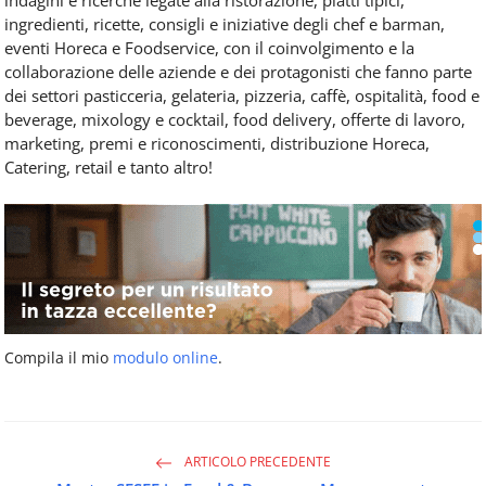
indagini e ricerche legate alla ristorazione, piatti tipici,
ingredienti, ricette, consigli e iniziative degli chef e barman,
eventi Horeca e Foodservice, con il coinvolgimento e la
collaborazione delle aziende e dei protagonisti che fanno parte
dei settori pasticceria, gelateria, pizzeria, caffè, ospitalità, food e
beverage, mixology e cocktail, food delivery, offerte di lavoro,
marketing, premi e riconoscimenti, distribuzione Horeca,
Catering, retail e tanto altro!
Compila il mio
modulo online
.
ARTICOLO PRECEDENTE