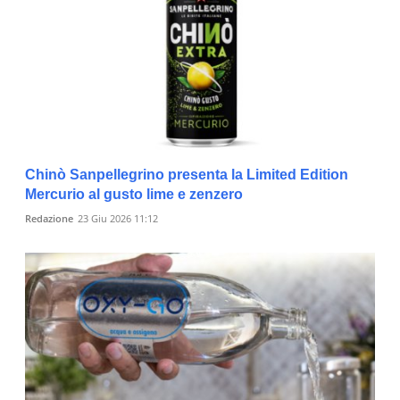
Chinò Sanpellegrino presenta la Limited Edition
Mercurio al gusto lime e zenzero
Redazione
23 Giu 2026 11:12