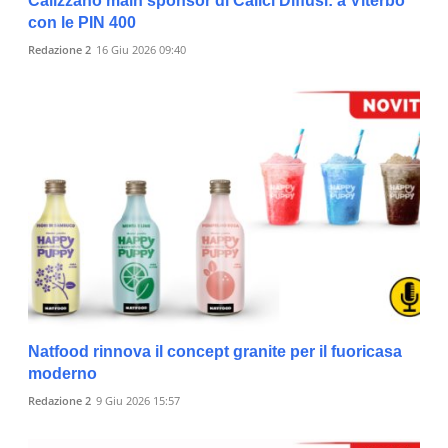
Calizzano main sponsor di Calici Diffusi: a Viterbo
con le PIN 400
Redazione 2
16 Giu 2026 09:40
Natfood rinnova il concept granite per il fuoricasa
moderno
Redazione 2
9 Giu 2026 15:57