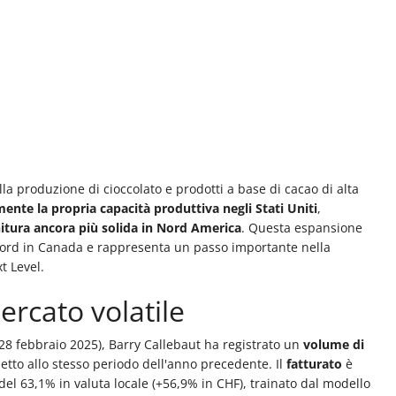
la produzione di cioccolato e prodotti a base di cacao di alta
ente la propria capacità produttiva negli Stati Uniti
,
nitura ancora più solida in Nord America
. Questa espansione
tford in Canada e rappresenta un passo importante nella
t Level.
mercato volatile
l 28 febbraio 2025), Barry Callebaut ha registrato un
volume di
petto allo stesso periodo dell'anno precedente. Il
fatturato
è
a del 63,1% in valuta locale (+56,9% in CHF), trainato dal modello