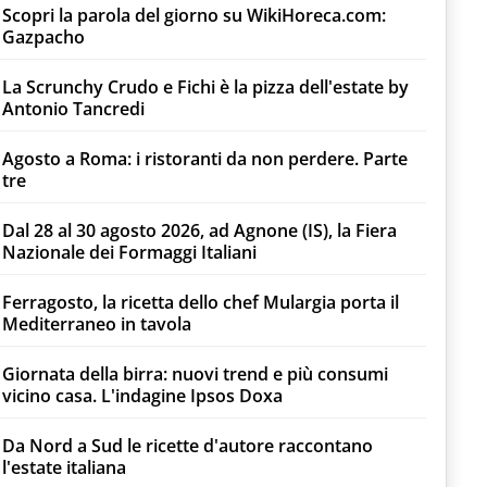
Scopri la parola del giorno su WikiHoreca.com:
Gazpacho
La Scrunchy Crudo e Fichi è la pizza dell'estate by
Antonio Tancredi
Agosto a Roma: i ristoranti da non perdere. Parte
tre
Dal 28 al 30 agosto 2026, ad Agnone (IS), la Fiera
Nazionale dei Formaggi Italiani
Ferragosto, la ricetta dello chef Mulargia porta il
Mediterraneo in tavola
Giornata della birra: nuovi trend e più consumi
vicino casa. L'indagine Ipsos Doxa
Da Nord a Sud le ricette d'autore raccontano
l'estate italiana