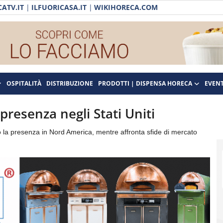
ATV.IT
|
ILFUORICASA.IT
|
WIKIHORECA.COM
OSPITALITÀ
DISTRIBUZIONE
PRODOTTI | DISPENSA HORECA
EVENT
presenza negli Stati Uniti
 la presenza in Nord America, mentre affronta sfide di mercato