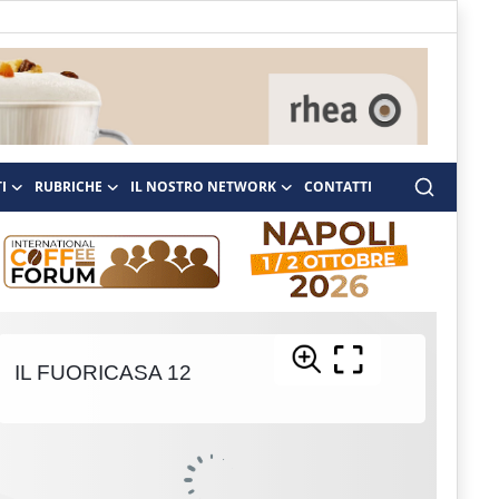
I
RUBRICHE
IL NOSTRO NETWORK
CONTATTI