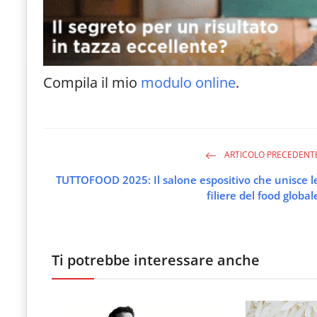
Compila il mio
modulo online
.
ARTICOLO PRECEDENT
TUTTOFOOD 2025: Il salone espositivo che unisce l
filiere del food global
Ti potrebbe interessare anche