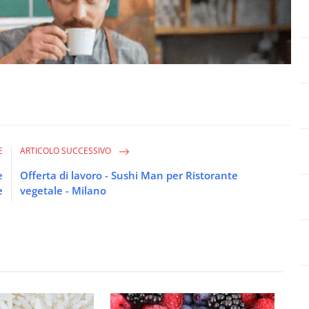
E
ARTICOLO SUCCESSIVO
e
Offerta di lavoro - Sushi Man per Ristorante
e
vegetale - Milano