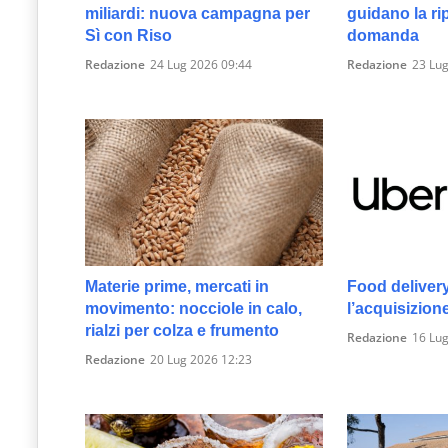
miliardi: nuova campagna per
guidano la ri
Sì con Riso
domanda
Redazione
24 Lug 2026 09:44
Redazione
23 Lug
Materie prime, mercati in
Food deliver
movimento: nocciole in calo,
l’acquisizion
rialzi per colza e frumento
Redazione
16 Lug
Redazione
20 Lug 2026 12:23