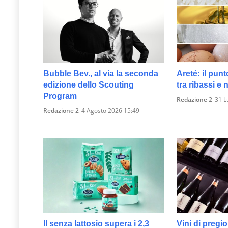
Bubble Bev., al via la seconda
Areté: il punt
edizione dello Scouting
tra ribassi e
Program
Redazione 2
31 L
Redazione 2
4 Agosto 2026 15:49
Il senza lattosio supera i 2,3
Vini di pregio,