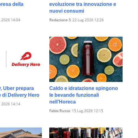
presa della
evoluzione tra innovazione e
nuovi consumi
 2026 14:04
Redazione 5
22 Lug 2026 12:26
y, Uber prepara
Caldo e idratazione spingono
e di Delivery Hero
le bevande funzionali
nell’Horeca
 2026 14:14
Fabio Russo
15 Lug 2026 12:15