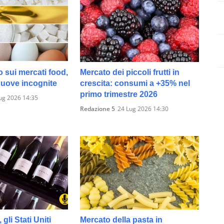
o sui mercati food,
Mercato dei piccoli frutti in
 nuove incognite
crescita: consumi a +35% nel
primo trimestre 2026
ug 2026 14:35
Redazione 5
24 Lug 2026 14:30
 gli Stati Uniti
Mercato della pasta in