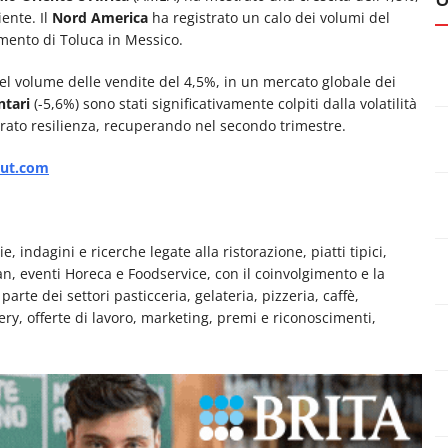
ente. Il
Nord America
ha registrato un calo dei volumi del
mento di Toluca in Messico.
l volume delle vendite del 4,5%, in un mercato globale dei
ntari
(-5,6%) sono stati significativamente colpiti dalla volatilità
rato resilienza, recuperando nel secondo trimestre.
aut.com
e, indagini e ricerche legate alla ristorazione, piatti tipici,
man, eventi Horeca e Foodservice, con il coinvolgimento e la
rte dei settori pasticceria, gelateria, pizzeria, caffè,
very, offerte di lavoro, marketing, premi e riconoscimenti,