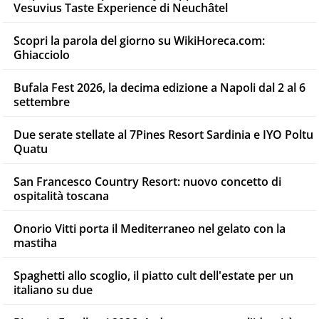
Vesuvius Taste Experience di Neuchâtel
Scopri la parola del giorno su WikiHoreca.com:
Ghiacciolo
Bufala Fest 2026, la decima edizione a Napoli dal 2 al 6
settembre
Due serate stellate al 7Pines Resort Sardinia e IYO Poltu
Quatu
San Francesco Country Resort: nuovo concetto di
ospitalità toscana
Onorio Vitti porta il Mediterraneo nel gelato con la
mastiha
Spaghetti allo scoglio, il piatto cult dell'estate per un
italiano su due