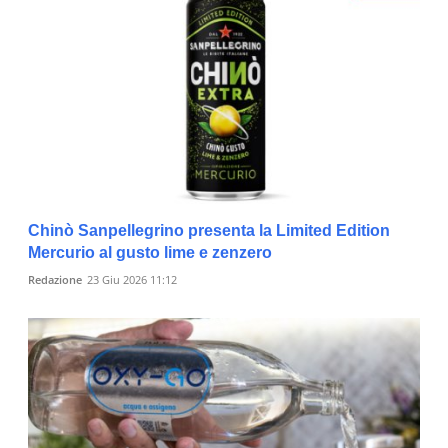
Chinò Sanpellegrino presenta la Limited Edition
Mercurio al gusto lime e zenzero
Redazione
23 Giu 2026 11:12