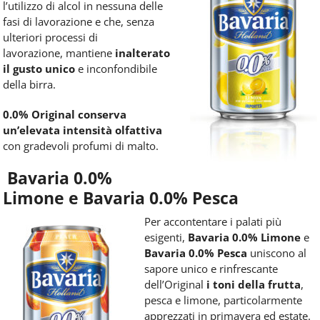
l’utilizzo di alcol in nessuna delle
fasi di lavorazione e che, senza
ulteriori processi di
lavorazione, mantiene
inalterato
il gusto unico
e inconfondibile
della birra.
0.0% Original conserva
un’elevata intensità olfattiva
con gradevoli profumi di malto.
Bavaria 0.0%
Limone e Bavaria 0.0% Pesca
Per accontentare i palati più
esigenti,
Bavaria 0.0% Limone
e
Bavaria 0.0% Pesca
uniscono al
sapore unico e rinfrescante
dell’Original
i toni della frutta
,
pesca e limone, particolarmente
apprezzati in primavera ed estate.