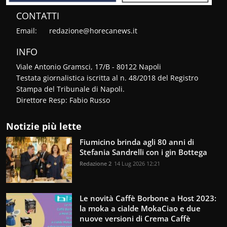
CONTATTI
Email:
redazione@horecanews.it
INFO
Viale Antonio Gramsci, 17/B - 80122 Napoli
Testata giornalistica iscritta al n. 48/2018 del Registro
Stampa del Tribunale di Napoli.
Direttore Resp: Fabio Russo
Notizie più lette
Fiumicino brinda agli 80 anni di
Stefania Sandrelli con i gin Bottega
Redazione 2
14 Lug 2026 12:21
Le novità Caffè Borbone a Host 2023:
la moka a cialde MokaCiao e due
nuove versioni di Crema Caffè