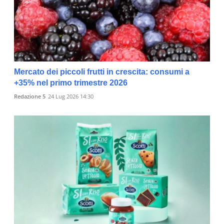
Mercato dei piccoli frutti in crescita: consumi a
+35% nel primo trimestre 2026
Redazione 5
24 Lug 2026 14:30