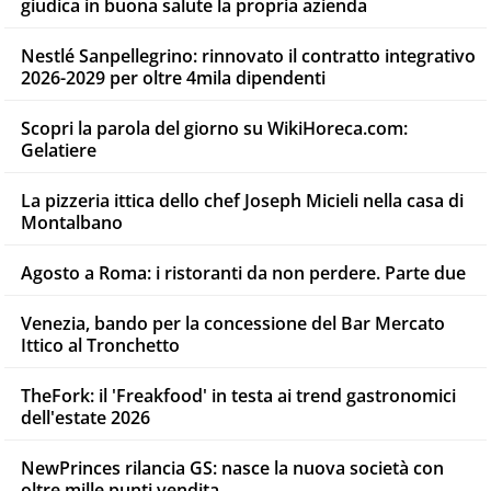
giudica in buona salute la propria azienda
Nestlé Sanpellegrino: rinnovato il contratto integrativo
2026-2029 per oltre 4mila dipendenti
Scopri la parola del giorno su WikiHoreca.com:
Gelatiere
La pizzeria ittica dello chef Joseph Micieli nella casa di
Montalbano
Agosto a Roma: i ristoranti da non perdere. Parte due
Venezia, bando per la concessione del Bar Mercato
Ittico al Tronchetto
TheFork: il 'Freakfood' in testa ai trend gastronomici
dell'estate 2026
NewPrinces rilancia GS: nasce la nuova società con
oltre mille punti vendita