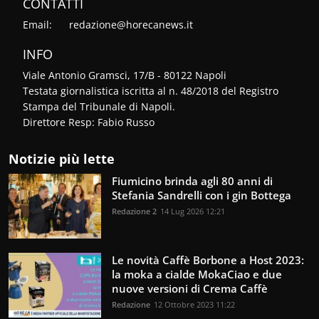
CONTATTI
Email:
redazione@horecanews.it
INFO
Viale Antonio Gramsci, 17/B - 80122 Napoli
Testata giornalistica iscritta al n. 48/2018 del Registro
Stampa del Tribunale di Napoli.
Direttore Resp: Fabio Russo
Notizie più lette
Fiumicino brinda agli 80 anni di
Stefania Sandrelli con i gin Bottega
Redazione 2
14 Lug 2026 12:21
Le novità Caffè Borbone a Host 2023:
la moka a cialde MokaCiao e due
nuove versioni di Crema Caffè
Redazione
12 Ottobre 2023 11:22