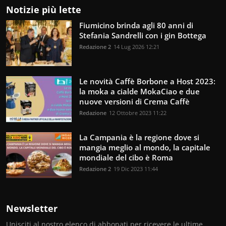
Notizie più lette
Fiumicino brinda agli 80 anni di
Stefania Sandrelli con i gin Bottega
Redazione 2
14 Lug 2026 12:21
Le novità Caffè Borbone a Host 2023:
la moka a cialde MokaCiao e due
nuove versioni di Crema Caffè
Redazione
12 Ottobre 2023 11:22
La Campania è la regione dove si
mangia meglio al mondo, la capitale
mondiale del cibo è Roma
Redazione 2
19 Dic 2023 11:44
Newsletter
Unisciti al nostro elenco di abbonati per ricevere le ultime