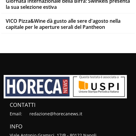
Giornata Internazionale della Birra: Swinkels presenta
la sua selezione estiva
VICO Pizza&Wine dà gusto alle sere d'agosto nella
capitale per le aperture serali del Pantheon
CONTATTI
Email:
redazione@horecanews.it
INFO
Viale Antonio Gramsci, 17/B - 80122 Napoli