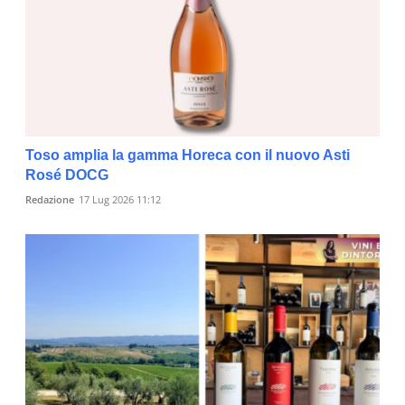
Toso amplia la gamma Horeca con il nuovo Asti
Rosé DOCG
Redazione
17 Lug 2026 11:12