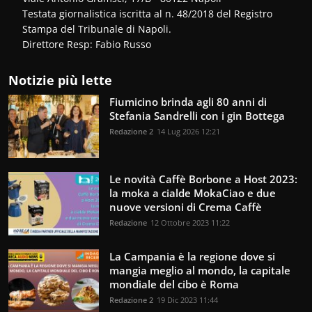
Testata giornalistica iscritta al n. 48/2018 del Registro
Stampa del Tribunale di Napoli.
Direttore Resp: Fabio Russo
Notizie più lette
Fiumicino brinda agli 80 anni di
Stefania Sandrelli con i gin Bottega
Redazione 2
14 Lug 2026 12:21
Le novità Caffè Borbone a Host 2023:
la moka a cialde MokaCiao e due
nuove versioni di Crema Caffè
Redazione
12 Ottobre 2023 11:22
La Campania è la regione dove si
mangia meglio al mondo, la capitale
mondiale del cibo è Roma
Redazione 2
19 Dic 2023 11:44