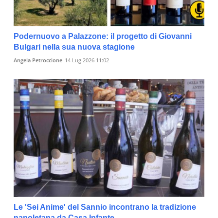
Podernuovo a Palazzone: il progetto di Giovanni
Bulgari nella sua nuova stagione
Angela Petroccione
14 Lug 2026 11:02
Le 'Sei Anime' del Sannio incontrano la tradizione
napoletana da Casa Infante