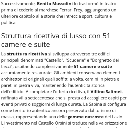
Successivamente,
Benito Mussolini
lo trasformò in teatro
prima di cederlo al marchese Ferrari Frey, aggiungendo un
ulteriore capitolo alla storia che intreccia sport, cultura e
politica.
Struttura ricettiva di lusso con 51
camere e suite
La
struttura ricettiva
si sviluppa attraverso tre edifici
principali denominati "Castello", "Scuderie" e "Borghetto dei
Lecci", ospitando complessivamente
51 camere e suite
accuratamente restaurate. Gli ambienti conservano elementi
architettonici originali quali soffitti a volta, camini in pietra e
pareti in pietra viva, mantenendo l'autenticità storica
dell'edificio. A completare l'offerta ricettiva, il
Villino Salimei
,
raffinata villa settecentesca che si presta ad accogliere ospiti per
eventi privati o soggiorni di lunga durata. La Sabina si configura
come territorio autentico ancora preservato dal turismo di
massa, rappresentando una delle
gemme nascoste
del Lazio.
L'investimento nel Castello Orsini si traduce nella valorizzazione