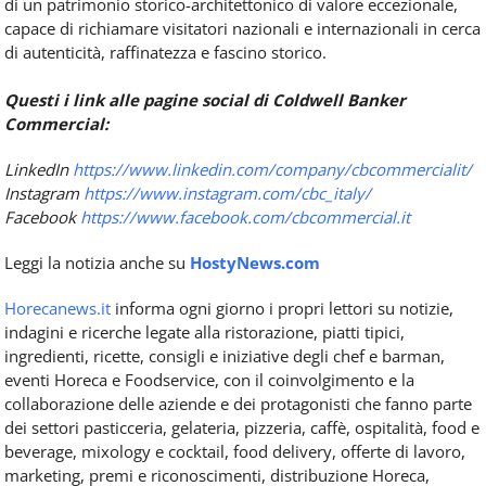
di un patrimonio storico-architettonico di valore eccezionale,
capace di richiamare visitatori nazionali e internazionali in cerca
di autenticità, raffinatezza e fascino storico.
Questi i link alle pagine social di Coldwell Banker
Commercial:
LinkedIn
https://www.linkedin.com/company/cbcommercialit/
Instagram
https://www.instagram.com/cbc_italy/
Facebook
https://www.facebook.com/cbcommercial.it
Leggi la notizia anche su
HostyNews.com
Horecanews.it
informa ogni giorno i propri lettori su notizie,
indagini e ricerche legate alla ristorazione, piatti tipici,
ingredienti, ricette, consigli e iniziative degli chef e barman,
eventi Horeca e Foodservice, con il coinvolgimento e la
collaborazione delle aziende e dei protagonisti che fanno parte
dei settori pasticceria, gelateria, pizzeria, caffè, ospitalità, food e
beverage, mixology e cocktail, food delivery, offerte di lavoro,
marketing, premi e riconoscimenti, distribuzione Horeca,