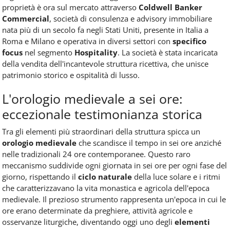
proprietà è ora sul mercato attraverso
Coldwell Banker
Commercial
, società di consulenza e advisory immobiliare
nata più di un secolo fa negli Stati Uniti, presente in Italia a
Roma e Milano e operativa in diversi settori con
specifico
focus
nel segmento
Hospitality
. La società è stata incaricata
della vendita dell'incantevole struttura ricettiva, che unisce
patrimonio storico e ospitalità di lusso.
L'orologio medievale a sei ore:
eccezionale testimonianza storica
Tra gli elementi più straordinari della struttura spicca un
orologio medievale
che scandisce il tempo in sei ore anziché
nelle tradizionali 24 ore contemporanee. Questo raro
meccanismo suddivide ogni giornata in sei ore per ogni fase del
giorno, rispettando il
ciclo naturale
della luce solare e i ritmi
che caratterizzavano la vita monastica e agricola dell'epoca
medievale. Il prezioso strumento rappresenta un'epoca in cui le
ore erano determinate da preghiere, attività agricole e
osservanze liturgiche, diventando oggi uno degli
elementi