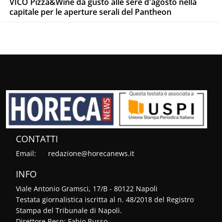
VICO Pizza&Wine dà gusto alle sere d'agosto nella
capitale per le aperture serali del Pantheon
CONTATTI
Email:
redazione@horecanews.it
INFO
Viale Antonio Gramsci, 17/B - 80122 Napoli
Testata giornalistica iscritta al n. 48/2018 del Registro
Stampa del Tribunale di Napoli.
Direttore Resp: Fabio Russo