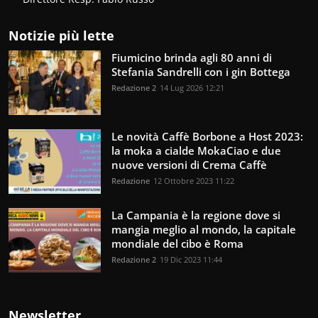
Notizie più lette
Fiumicino brinda agli 80 anni di
Stefania Sandrelli con i gin Bottega
Redazione 2
14 Lug 2026 12:21
Le novità Caffè Borbone a Host 2023:
la moka a cialde MokaCiao e due
nuove versioni di Crema Caffè
Redazione
12 Ottobre 2023 11:22
La Campania è la regione dove si
mangia meglio al mondo, la capitale
mondiale del cibo è Roma
Redazione 2
19 Dic 2023 11:44
Newsletter