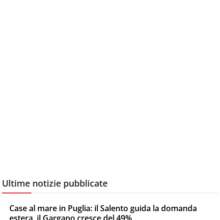
Ultime notizie pubblicate
Case al mare in Puglia: il Salento guida la domanda
estera, il Gargano cresce del 49%