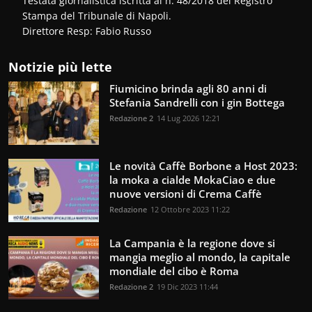
Testata giornalistica iscritta al n. 48/2018 del Registro
Stampa del Tribunale di Napoli.
Direttore Resp: Fabio Russo
Notizie più lette
Fiumicino brinda agli 80 anni di
Stefania Sandrelli con i gin Bottega
Redazione 2
14 Lug 2026 12:21
Le novità Caffè Borbone a Host 2023:
la moka a cialde MokaCiao e due
nuove versioni di Crema Caffè
Redazione
12 Ottobre 2023 11:22
La Campania è la regione dove si
mangia meglio al mondo, la capitale
mondiale del cibo è Roma
Redazione 2
19 Dic 2023 11:44