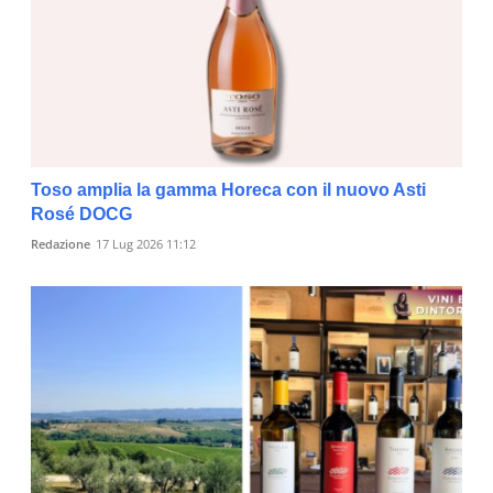
Toso amplia la gamma Horeca con il nuovo Asti
Rosé DOCG
Redazione
17 Lug 2026 11:12