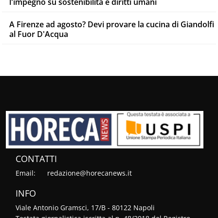
l'impegno su sostenibilità e diritti umani
A Firenze ad agosto? Devi provare la cucina di Giandolfi
al Fuor D'Acqua
CONTATTI
Email:
redazione@horecanews.it
INFO
Viale Antonio Gramsci, 17/B - 80122 Napoli