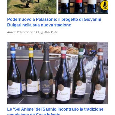
Podernuovo a Palazzone: il progetto di Giovanni
Bulgari nella sua nuova stagione
Angela Petroccione
14 Lug 2026 11:02
Le 'Sei Anime' del Sannio incontrano la tradizione
napoletana da Casa Infante