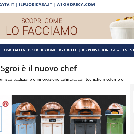
ATV.IT
|
ILFUORICASA.IT
|
WIKIHORECA.COM
OSPITALITÀ
DISTRIBUZIONE
PRODOTTI | DISPENSA HORECA
EVENT
 Sgroi è il nuovo chef
, unisce tradizione e innovazione culinaria con tecniche moderne e