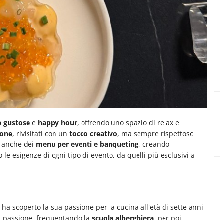
 gustose
e
happy hour
, offrendo uno spazio di relax e
zione
, rivisitati con un
tocco creativo
, ma sempre rispettoso
e anche dei
menu per eventi e banqueting
, creando
le esigenze di ogni tipo di evento, da quelli più esclusivi a
 ha scoperto la sua passione per la cucina all'età di sette anni
ta passione, frequentando la
scuola alberghiera
, per poi