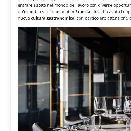
entrare subito nel mondo del lavoro con diverse opportun
un'esperienza di due anni in
Francia
, dove ha avuto l'op
nuova
cultura gastronomica
, con particolare attenzione a