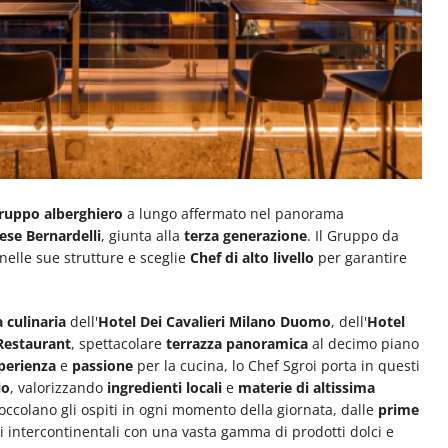
ruppo alberghiero
a lungo affermato nel panorama
ese Bernardelli
, giunta alla
terza generazione
. Il Gruppo da
nelle sue strutture e sceglie
Chef di alto livello
per garantire
 culinaria
dell'
Hotel Dei Cavalieri Milano Duomo
, dell'
Hotel
Restaurant
, spettacolare
terrazza panoramica
al decimo piano
perienza
e
passione
per la cucina, lo Chef Sgroi porta in questi
io
, valorizzando
ingredienti locali
e
materie di altissima
occolano gli ospiti in ogni momento della giornata, dalle
prime
ni intercontinentali con una vasta gamma di prodotti dolci e