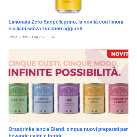
Limonata Zero Sanpellegrino, la novità con limoni
siciliani senza zuccheri aggiunti
Fabio Russo
8 Lug 2026 11:42
Orsadrinks lancia Blend, cinque nuovi preparati per
bevande calde e fredde