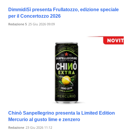
DimmidiSì presenta Frullatozzo, edizione speciale
per il Concertozzo 2026
Redazione 5
25 Giu 2026 09:09
Chinò Sanpellegrino presenta la Limited Edition
Mercurio al gusto lime e zenzero
Redazione
23 Giu 2026 11:12