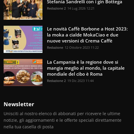
Stefania Sandrelli con i gin Bottega
Redazione 2
14 Lug 2026 12:21
Le novità Caffè Borbone a Host 2023:
la moka a cialde MokaCiao e due
nuove versioni di Crema Caffè
Redazione
12 Ottobre 2023 11:22
La Campania è la regione dove si
mangia meglio al mondo, la capitale
mondiale del cibo è Roma
Redazione 2
19 Dic 2023 11:44
Newsletter
Unisciti al nostro elenco di abbonati per ricevere le ultime
notizie, gli aggiornamenti e le offerte speciali direttamente
nella tua casella di posta