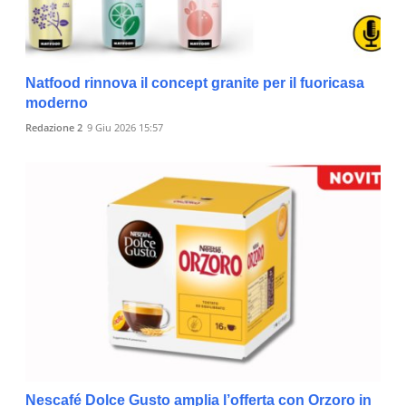
Natfood rinnova il concept granite per il fuoricasa
moderno
Redazione 2
9 Giu 2026 15:57
Nescafé Dolce Gusto amplia l’offerta con Orzoro in