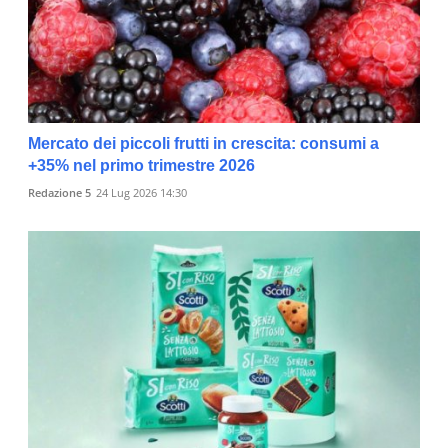
Mercato dei piccoli frutti in crescita: consumi a
+35% nel primo trimestre 2026
Redazione 5
24 Lug 2026 14:30