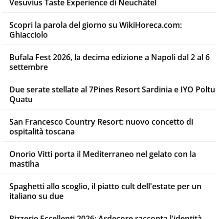
Vesuvius Taste Experience di Neuchâtel
Scopri la parola del giorno su WikiHoreca.com:
Ghiacciolo
Bufala Fest 2026, la decima edizione a Napoli dal 2 al 6
settembre
Due serate stellate al 7Pines Resort Sardinia e IYO Poltu
Quatu
San Francesco Country Resort: nuovo concetto di
ospitalità toscana
Onorio Vitti porta il Mediterraneo nel gelato con la
mastiha
Spaghetti allo scoglio, il piatto cult dell'estate per un
italiano su due
Pizzerie Eccellenti 2026: Ardecore racconta l'identità