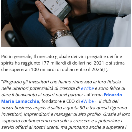
Più in generale, Il mercato globale dei vini pregiati e dei fine
spirits ha raggiunto i 77 miliardi di dollari nel 2021 e si stima
che supererà i 100 miliardi di dollari entro il 2025(1).
“
Ringrazio gli investitori che hanno rinnovato la loro fiducia
nelle ulteriori potenzialità di crescita di
eWibe
e sono felice di
dare il benvenuto ai nostri nuovi partner
- afferma
Edoardo
Maria Lamacchia
, fondatore e CEO di
eWibe
-.
Il club dei
nostri business angels è salito a quota 50 e tra questi figurano
investitori, imprenditori e manager di alto profilo. Grazie al loro
supporto continueremo non solo a crescere e a potenziare i
servizi offerti ai nostri utenti, ma puntiamo anche a superare i