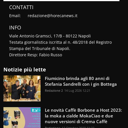
CONTATTI
Email:
redazione@horecanews.it
INFO
Viale Antonio Gramsci, 17/B - 80122 Napoli
Testata giornalistica iscritta al n. 48/2018 del Registro
Stampa del Tribunale di Napoli.
Direttore Resp: Fabio Russo
Notizie più lette
Fiumicino brinda agli 80 anni di
Stefania Sandrelli con i gin Bottega
Redazione 2
14 Lug 2026 12:21
Le novità Caffè Borbone a Host 2023:
la moka a cialde MokaCiao e due
nuove versioni di Crema Caffè
Redazione
12 Ottobre 2023 11:22