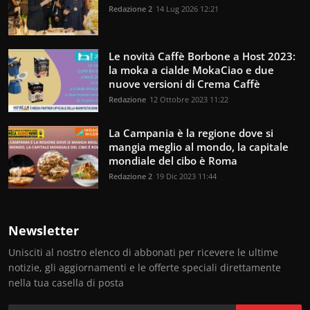
Redazione 2
14 Lug 2026 12:21
Le novità Caffè Borbone a Host 2023:
la moka a cialde MokaCiao e due
nuove versioni di Crema Caffè
Redazione
12 Ottobre 2023 11:22
La Campania è la regione dove si
mangia meglio al mondo, la capitale
mondiale del cibo è Roma
Redazione 2
19 Dic 2023 11:44
Newsletter
Unisciti al nostro elenco di abbonati per ricevere le ultime
notizie, gli aggiornamenti e le offerte speciali direttamente
nella tua casella di posta