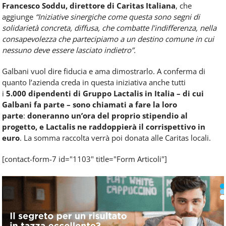
Francesco Soddu, direttore di Caritas Italiana
, che
aggiunge
“Iniziative sinergiche come questa sono segni di
solidarietà concreta, diffusa, che combatte l’indifferenza, nella
consapevolezza che partecipiamo a un destino comune in cui
nessuno deve essere lasciato indietro”.
Galbani vuol dire fiducia e ama dimostrarlo. A conferma di
quanto l’azienda creda in questa iniziativa anche tutti
i
5.000
dipendenti di Gruppo Lactalis in Italia – di cui
Galbani fa parte – sono chiamati a fare la loro
parte
:
doneranno un’ora del proprio stipendio al
progetto,
e Lactalis ne raddoppierà il corrispettivo in
euro
.
La somma raccolta verrà poi donata alle Caritas locali.
[contact-form-7 id="1103" title="Form Articoli"]