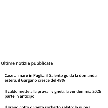
Ultime notizie pubblicate
Case al mare in Puglia: il Salento guida la domanda
estera, il Gargano cresce del 49%
Il caldo mette alla prova i vigneti: la vendemmia 2026
parte in anticipo
Il grano cotto diventa sorbetto salato: la nuova