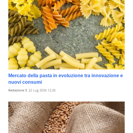
Mercato della pasta in evoluzione tra innovazione e
nuovi consumi
Redazione 5
22 Lug 2026 12:26