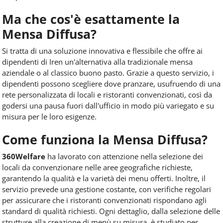
Ma che cos'è esattamente la
Mensa Diffusa?
Si tratta di una soluzione innovativa e flessibile che offre ai
dipendenti di Iren un'alternativa alla tradizionale mensa
aziendale o al classico buono pasto. Grazie a questo servizio, i
dipendenti possono scegliere dove pranzare, usufruendo di una
rete personalizzata di locali e ristoranti convenzionati, così da
godersi una pausa fuori dall'ufficio in modo più variegato e su
misura per le loro esigenze.
Come funziona la Mensa Diffusa?
360Welfare
ha lavorato con attenzione nella selezione dei
locali da convenzionare nelle aree geografiche richieste,
garantendo la qualità e la varietà dei menu offerti. Inoltre, il
servizio prevede una gestione costante, con verifiche regolari
per assicurare che i ristoranti convenzionati rispondano agli
standard di qualità richiesti. Ogni dettaglio, dalla selezione delle
strutture alla creazione di menù su misura, è studiato per