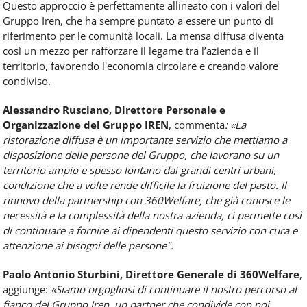
Questo approccio è perfettamente allineato con i valori del
Gruppo Iren, che ha sempre puntato a essere un punto di
riferimento per le comunità locali. La mensa diffusa diventa
così un mezzo per rafforzare il legame tra l’azienda e il
territorio, favorendo l'economia circolare e creando valore
condiviso.
Alessandro Rusciano, Direttore Personale e
Organizzazione del Gruppo IREN
, commenta
: «La
ristorazione diffusa è un importante servizio che mettiamo a
disposizione delle persone del Gruppo, che lavorano su un
territorio ampio e spesso lontano dai grandi centri urbani,
condizione che a volte rende difficile la fruizione del pasto. Il
rinnovo della partnership con 360Welfare, che già conosce le
necessità e la complessità della nostra azienda, ci permette così
di continuare a fornire ai dipendenti questo servizio con cura e
attenzione ai bisogni delle persone".
Paolo Antonio Sturbini, Direttore Generale di 360Welfare
,
aggiunge:
«Siamo orgogliosi di continuare il nostro percorso al
fianco del Gruppo Iren, un partner che condivide con noi