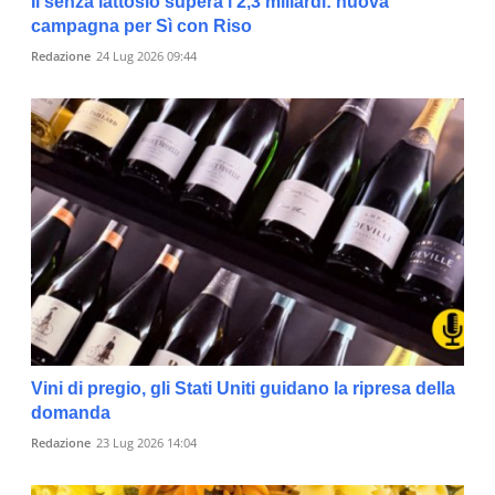
Il senza lattosio supera i 2,3 miliardi: nuova
campagna per Sì con Riso
Redazione
24 Lug 2026 09:44
Vini di pregio, gli Stati Uniti guidano la ripresa della
domanda
Redazione
23 Lug 2026 14:04