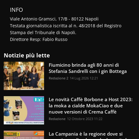
INFO
Viale Antonio Gramsci, 17/B - 80122 Napoli
Testata giornalistica iscritta al n. 48/2018 del Registro
Stampa del Tribunale di Napoli.
Direttore Resp: Fabio Russo
Notizie più lette
Fiumicino brinda agli 80 anni di
Stefania Sandrelli con i gin Bottega
Redazione 2
14 Lug 2026 12:21
Le novità Caffè Borbone a Host 2023:
la moka a cialde MokaCiao e due
nuove versioni di Crema Caffè
Redazione
12 Ottobre 2023 11:22
La Campania è la regione dove si