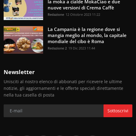
la moka a cialde MokaCiao e due
nuove versioni di Crema Caffè
Redazione
12 Ottobre 2023 11:22
La Campania è la regione dove si
mangia meglio al mondo, la capitale
mondiale del cibo è Roma
Redazione 2
19 Dic 2023 11:44
Newsletter
Unisciti al nostro elenco di abbonati per ricevere le ultime
notizie, gli aggiornamenti e le offerte speciali direttamente
nella tua casella di posta
Sottoscrivi