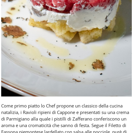
Come primo piatto lo Chef propone un classico della cucina
natalizia, i Ravioli ripieni di Cappone e presentati su una crema
di Parmigiano alla quale i pistilli di Zafferano conferiscono un
aroma e una cromaticità che sanno di festa. Segue il Filetto di
Fassona piemontese lardellato con salsa alle nocciole, purè di