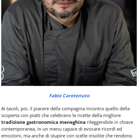
Fabio Carotenuto
Ai tavoli, poi, il piacere della compagnia incontra quello della
scoperta con piatti che celebrano le ricette della migliore
tradizione gastronomica meneghina
rileggendole in chiave
contemporanea, in un menu capace di evocare ricordi ed
emozioni, ma anche di stupire con scelte insolite che rendono