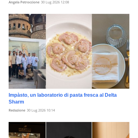
Angela Petroccione
30 Lug 2026 12:08
Impàsto, un laboratorio di pasta fresca al Delta
Sharm
Redazione
30 Lug 2026 10:14