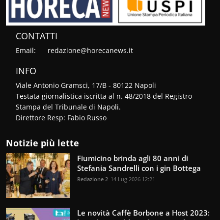
CONTATTI
Email:
redazione@horecanews.it
INFO
Viale Antonio Gramsci, 17/B - 80122 Napoli
Testata giornalistica iscritta al n. 48/2018 del Registro
Stampa del Tribunale di Napoli.
Direttore Resp: Fabio Russo
Notizie più lette
Fiumicino brinda agli 80 anni di
Stefania Sandrelli con i gin Bottega
Redazione 2
14 Lug 2026 12:21
Le novità Caffè Borbone a Host 2023: