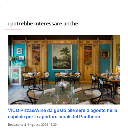
Ti potrebbe interessare anche
VICO Pizza&Wine dà gusto alle sere d'agosto nella
capitale per le aperture serali del Pantheon
Redazione 2
6 Agosto 2026 15:29