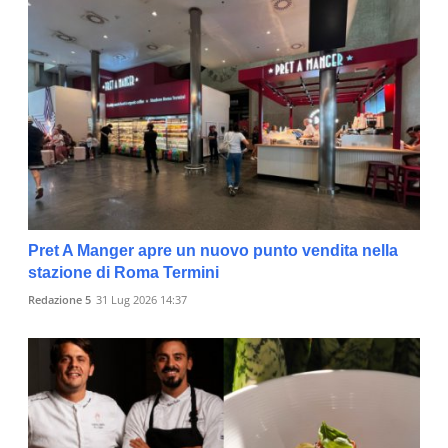
Pret A Manger apre un nuovo punto vendita nella
stazione di Roma Termini
Redazione 5
31 Lug 2026 14:37