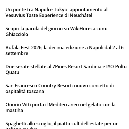
Un ponte tra Napoli e Tokyo: appuntamento al
Vesuvius Taste Experience di Neuchâtel
Scopri la parola del giorno su WikiHoreca.com:
Ghiacciolo
Bufala Fest 2026, la decima edizione a Napoli dal 2 al 6
settembre
Due serate stellate al 7Pines Resort Sardinia e IYO Poltu
Quatu
San Francesco Country Resort: nuovo concetto di
ospitalità toscana
Onorio Vitti porta il Mediterraneo nel gelato con la
mastiha
Spaghetti allo scoglio, il piatto cult dell'estate per un