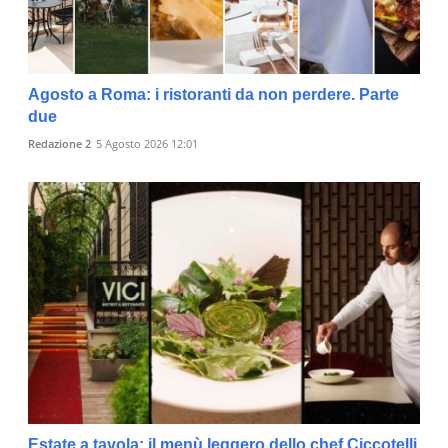
Agosto a Roma: i ristoranti da non perdere. Parte
due
Redazione 2
5 Agosto 2026 12:01
Estate a tavola: il menù leggero dello chef Ciccotelli