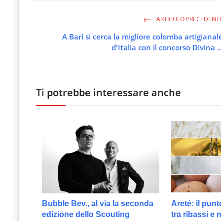
ARTICOLO PRECEDENT
A Bari si cerca la migliore colomba artigianal
d'Italia con il concorso Divina ..
Ti potrebbe interessare anche
Bubble Bev., al via la seconda
Areté: il punt
edizione dello Scouting
tra ribassi e