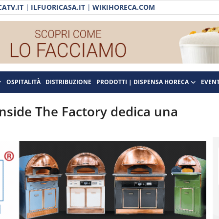
ATV.IT
|
ILFUORICASA.IT
|
WIKIHORECA.COM
OSPITALITÀ
DISTRIBUZIONE
PRODOTTI | DISPENSA HORECA
EVENT
Inside The Factory dedica una