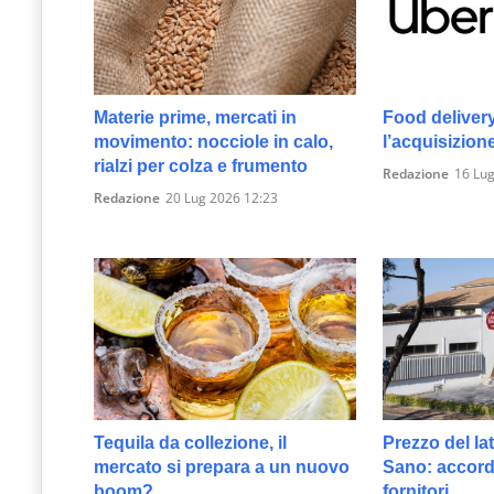
Materie prime, mercati in
Food deliver
movimento: nocciole in calo,
l’acquisizion
rialzi per colza e frumento
Redazione
16 Lug
Redazione
20 Lug 2026 12:23
Tequila da collezione, il
Prezzo del lat
mercato si prepara a un nuovo
Sano: accordo
boom?
fornitori