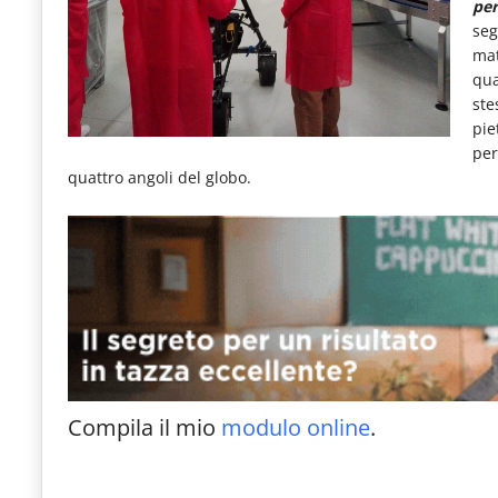
per
seg
mat
qua
ste
pie
per
quattro angoli del globo.
Compila il mio
modulo online
.