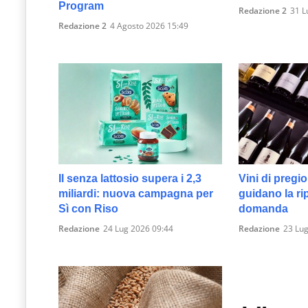
Program
Redazione 2
31 L
Redazione 2
4 Agosto 2026 15:49
Il senza lattosio supera i 2,3
Vini di pregio,
miliardi: nuova campagna per
guidano la ri
Sì con Riso
domanda
Redazione
24 Lug 2026 09:44
Redazione
23 Lug