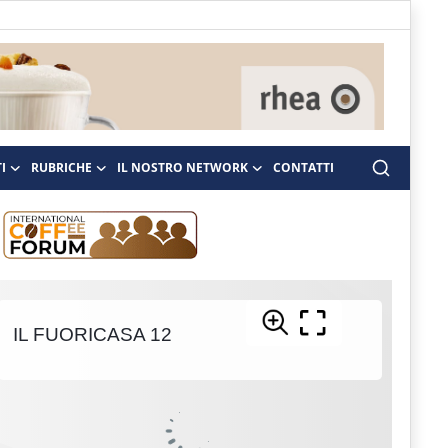
I
RUBRICHE
IL NOSTRO NETWORK
CONTATTI