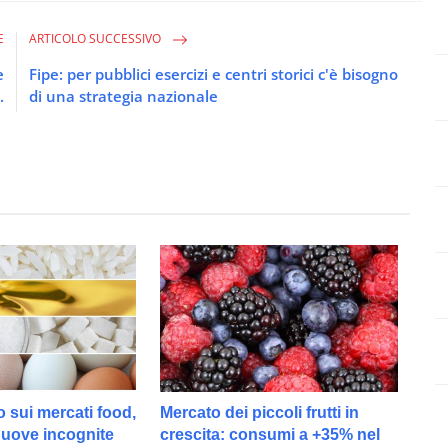
E
ARTICOLO SUCCESSIVO
e
Fipe: per pubblici esercizi e centri storici c'è bisogno
.
di una strategia nazionale
o sui mercati food,
Mercato dei piccoli frutti in
 nuove incognite
crescita: consumi a +35% nel