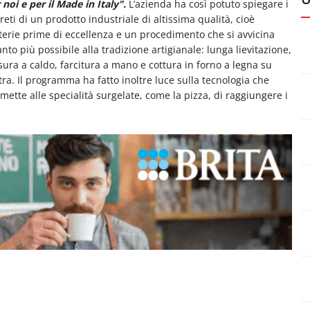
 noi e per il Made in Italy".
L’azienda ha così potuto spiegare i
reti di un prodotto industriale di altissima qualità, cioè
erie prime di eccellenza e un procedimento che si avvicina
nto più possibile alla tradizione artigianale: lunga lievitazione,
sura a caldo, farcitura a mano e cottura in forno a legna su
tra. Il programma ha fatto inoltre luce sulla tecnologia che
mette alle specialità surgelate, come la pizza, di raggiungere i