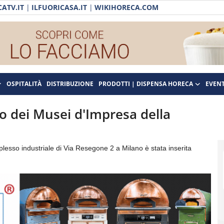
ATV.IT
|
ILFUORICASA.IT
|
WIKIHORECA.COM
OSPITALITÀ
DISTRIBUZIONE
PRODOTTI | DISPENSA HORECA
EVENT
co dei Musei d'Impresa della
lesso industriale di Via Resegone 2 a Milano è stata inserita