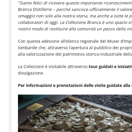
“
Siamo felici di ricevere questo importante riconosciment
Branca Distillerie
– perché sancisce ufficialmente il valore
omaggio non solo alla nostra storia, ma anche a tutte le p
collaboratori di oggi. La Collezione Branca è uno spazio v
nostro modo di restituire alla comunità un pezzo della no
Con questa adesione all’elenco regionale dei Musei d’Impres
lombarde che, attraverso l’apertura al pubblico dei propr
alla valorizzazione del patrimonio storico-industriale dell
La Collezione è visitabile attraverso
tour guidati e iniziati
divulgazione.
Per informazioni e prenotazioni delle visite guidate alla