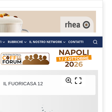
I
RUBRICHE
IL NOSTRO NETWORK
CONTATTI