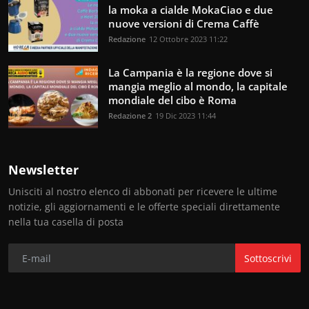
la moka a cialde MokaCiao e due
nuove versioni di Crema Caffè
Redazione
12 Ottobre 2023 11:22
La Campania è la regione dove si
mangia meglio al mondo, la capitale
mondiale del cibo è Roma
Redazione 2
19 Dic 2023 11:44
Newsletter
Unisciti al nostro elenco di abbonati per ricevere le ultime
notizie, gli aggiornamenti e le offerte speciali direttamente
nella tua casella di posta
Sottoscrivi