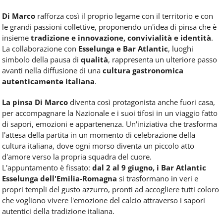
Di Marco
rafforza così il proprio legame con il territorio e con
le grandi passioni collettive, proponendo un'idea di pinsa che è
insieme
tradizione e innovazione, convivialità e identità
.
La collaborazione con
Esselunga e Bar Atlantic
, luoghi
simbolo della pausa di
qualità
, rappresenta un ulteriore passo
avanti nella diffusione di una
cultura gastronomica
autenticamente italiana
.
La pinsa Di Marco
diventa così protagonista anche fuori casa,
per accompagnare la Nazionale e i suoi tifosi in un viaggio fatto
di sapori, emozioni e appartenenza. Un'iniziativa che trasforma
l'attesa della partita in un momento di
celebrazione della
cultura italiana, dove ogni morso diventa un piccolo atto
d'amore verso la propria squadra del cuore.
L'appuntamento è fissato:
dal 2 al 9 giugno, i Bar Atlantic
Esselunga dell'Emilia-Romagna
si trasformano in veri e
propri templi del gusto azzurro, pronti ad accogliere tutti coloro
che vogliono vivere l'emozione del calcio attraverso i sapori
autentici della tradizione italiana.