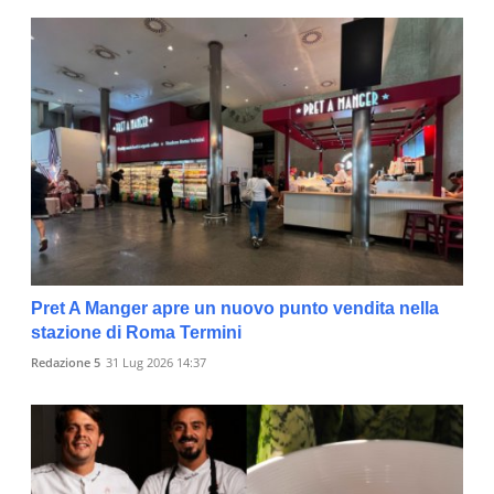
Pret A Manger apre un nuovo punto vendita nella
stazione di Roma Termini
Redazione 5
31 Lug 2026 14:37