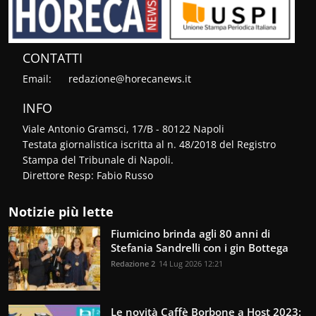
CONTATTI
Email:
redazione@horecanews.it
INFO
Viale Antonio Gramsci, 17/B - 80122 Napoli
Testata giornalistica iscritta al n. 48/2018 del Registro
Stampa del Tribunale di Napoli.
Direttore Resp: Fabio Russo
Notizie più lette
Fiumicino brinda agli 80 anni di
Stefania Sandrelli con i gin Bottega
Redazione 2
14 Lug 2026 12:21
Le novità Caffè Borbone a Host 2023: