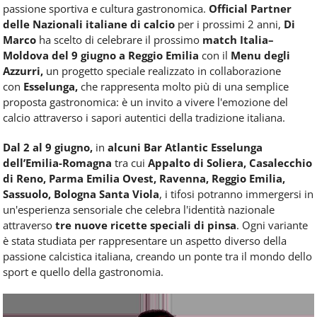
passione sportiva e cultura gastronomica.
Official Partner
delle Nazionali italiane di calcio
per i prossimi 2 anni,
Di
Marco
ha scelto di celebrare il prossimo
match Italia–
Moldova del 9 giugno a Reggio Emilia
con il
Menu degli
Azzurri,
un progetto speciale realizzato in collaborazione
con
Esselunga,
che rappresenta molto più di una semplice
proposta gastronomica: è un invito a vivere l'emozione del
calcio attraverso i sapori autentici della tradizione italiana.
Dal 2 al 9 giugno,
in
alcuni Bar Atlantic Esselunga
dell’Emilia-Romagna
tra cui
Appalto di Soliera, Casalecchio
di Reno, Parma Emilia Ovest, Ravenna, Reggio Emilia,
Sassuolo, Bologna Santa Viola
, i tifosi potranno immergersi in
un'esperienza sensoriale che celebra l'identità nazionale
attraverso
tre nuove ricette speciali di pinsa
. Ogni variante
è stata studiata per rappresentare un aspetto diverso della
passione calcistica italiana, creando un ponte tra il mondo dello
sport e quello della gastronomia.