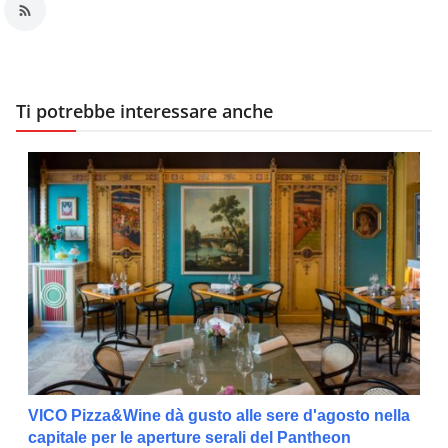
Ti potrebbe interessare anche
VICO Pizza&Wine dà gusto alle sere d'agosto nella
capitale per le aperture serali del Pantheon