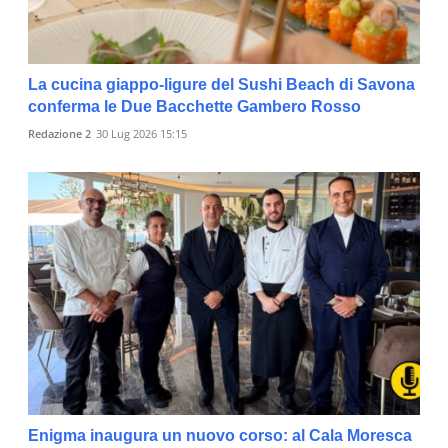
La cucina giappo-ligure del Sushi Beach di Savona
conferma le Due Bacchette Gambero Rosso
Redazione 2
30 Lug 2026 15:15
Enigma inaugura un nuovo corso: al Cala Moresca