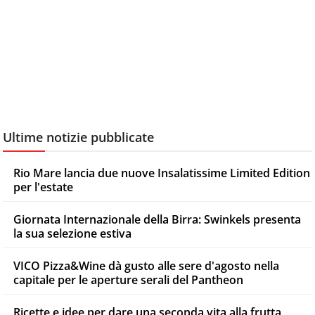
Ultime notizie pubblicate
Rio Mare lancia due nuove Insalatissime Limited Edition
per l'estate
Giornata Internazionale della Birra: Swinkels presenta
la sua selezione estiva
VICO Pizza&Wine dà gusto alle sere d'agosto nella
capitale per le aperture serali del Pantheon
Ricette e idee per dare una seconda vita alla frutta