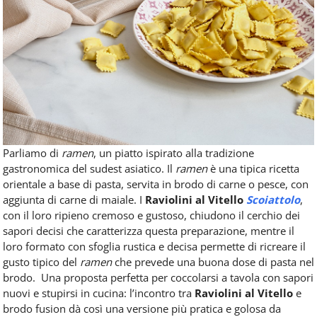
Parliamo di
ramen
, un piatto ispirato alla tradizione
gastronomica del sudest asiatico. Il
ramen
è una tipica ricetta
orientale a base di pasta, servita in brodo di carne o pesce, con
aggiunta di carne di maiale. I
Raviolini al Vitello
Scoiattolo
,
con il loro ripieno cremoso e gustoso, chiudono il cerchio dei
sapori decisi che caratterizza questa preparazione, mentre il
loro formato con sfoglia rustica e decisa permette di ricreare il
gusto tipico del
ramen
che prevede una buona dose di pasta nel
brodo.
Una proposta perfetta per coccolarsi a tavola con sapori
nuovi e stupirsi in cucina: l’incontro tra
Raviolini al Vitello
e
brodo fusion dà così una versione più pratica e golosa da