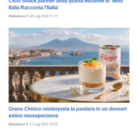
Cìciri Snack partner della quinta edizione di 'Miss
Italia Racconta l'Italia'
Redazione 2
28 Lug 2026 11:17
Grano Chirico reinterpreta la pastiera in un dessert
estivo monoporzione
Redazione 5
21 Lug 2026 15:02