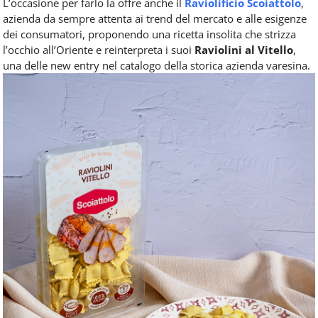
L’occasione per farlo la offre anche il
Raviolificio Scoiattolo
,
azienda da sempre attenta ai trend del mercato e alle esigenze
dei consumatori, proponendo una ricetta insolita che strizza
l’occhio all’Oriente e reinterpreta i suoi
Raviolini al Vitello
,
una delle new entry nel catalogo della storica azienda varesina.