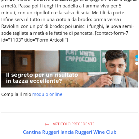
a metà. Passa poi i funghi in padella a fiamma viva per 5
minuti, con un cipollotto e la salsa di soia. Mettili da parte.
Infine servi il tutto in una ciotola
da brodo
: prima versa i
Raviolini con un po' di brodo; poi unisci i funghi, le uova semi-
sode tagliate a metà e le fettine di pancetta.
[contact-form-7
id="1103" title="Form Articoli"]
Compila il mio
modulo online
.
ARTICOLO PRECEDENTE
Cantina Ruggeri lancia Ruggeri Wine Club