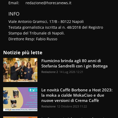
Email:
redazione@horecanews.it
INFO
Viale Antonio Gramsci, 17/B - 80122 Napoli
Testata giornalistica iscritta al n. 48/2018 del Registro
Stampa del Tribunale di Napoli.
Direttore Resp: Fabio Russo
Notizie più lette
Fiumicino brinda agli 80 anni di
Stefania Sandrelli con i gin Bottega
Redazione 2
14 Lug 2026 12:21
Le novità Caffè Borbone a Host 2023:
la moka a cialde MokaCiao e due
nuove versioni di Crema Caffè
Redazione
12 Ottobre 2023 11:22