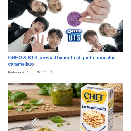
OREO & BTS, arriva il biscotto al gusto pancake
caramellato
Redazione
31 Lug 2026 14:02